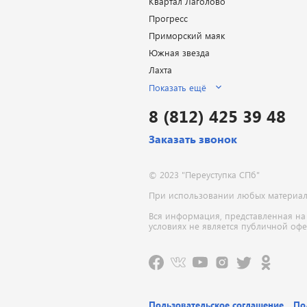
Квартал Лаголово
Прогресс
Приморский маяк
Южная звезда
Лахта
Показать ещё
8 (812) 425 39 48
Заказать звонок
© 2023 "Переуступка СПб"
При использовании любых материалов
Вся информация, представленная на
условиях не является публичной оф
Пользовательское соглашение
По