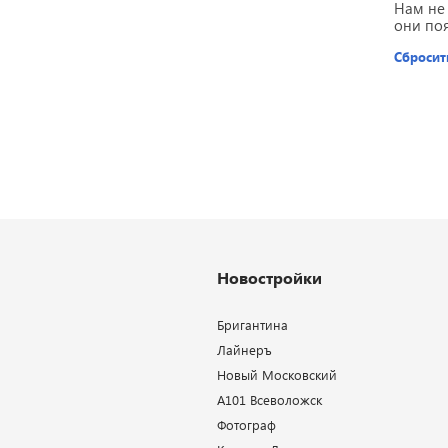
Нам не
они по
Сбросит
Новостройки
Бригантина
Лайнеръ
Новый Московский
А101 Всеволожск
Фотограф