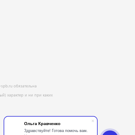
-spb.ru обязательна
й) характер и ни при каких
Ольга Кравченко
Здравствуйте! Готова помочь вам.