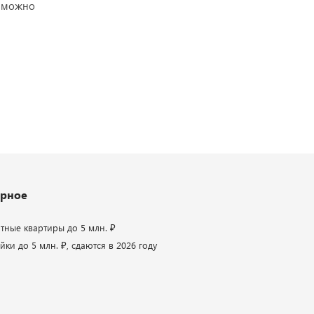
озможно
рное
атные квартиры до 5 млн. ₽
ки до 5 млн. ₽, сдаются в 2026 году