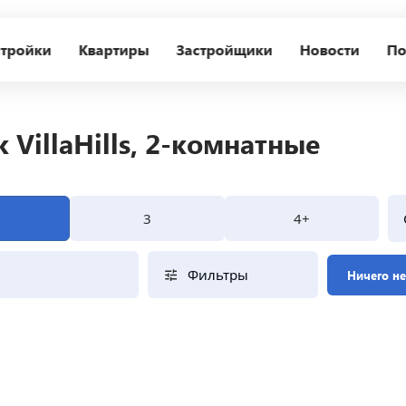
тройки
Квартиры
Застройщики
Новости
По
VillaHills, 2-комнатные
3
4+
Фильтры
Ничего н