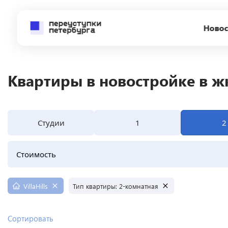
Новос
Квартиры в новостройке в жк 
Студии
1
2
Стоимость
VillaHills
Тип квартиры:
2-комнатная
Сортировать