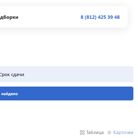
дборки
8 (812) 425 39 48
Срок сдачи
е найдено
Таблица
Карточки