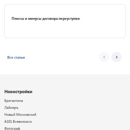
Плюсы и минусы договора переуступки
Все статьи
Новостройки
Бригантина
Лайнеръ
Новый Московский
А101 Всеволожск
Фотограф