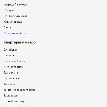
Квартал Лаголово
Прогресс
Приморский маяк
Южная звезда
Лахта
Показать ещё
Квартиры у метро
Дунайская
Шушары
Проспект Славы
Юго-Западная
Театральная
Путиловская
Каретная
Зенит (Новокрестовская)
Заставская
Горный институт