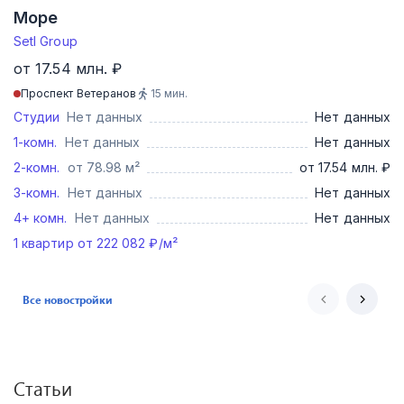
Море
Setl Group
от 17.54 млн. ₽
Проспект Ветеранов
15
мин.
Студии
Нет данных
Нет данных
1-комн.
Нет данных
Нет данных
2-комн.
от 78.98 м²
от 17.54 млн. ₽
3-комн.
Нет данных
Нет данных
4+ комн.
Нет данных
Нет данных
1
квартир от
222 082
₽/м²
Все новостройки
Статьи