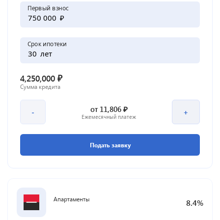
Первый взнос
₽
Срок ипотеки
лет
₽
4,250,000
Сумма кредита
₽
от
11,806
-
+
Ежемесячный платеж
Подать заявку
Апартаменты
8.4
%