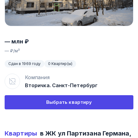
—
млн ₽
—
₽/м²
Сдан в 1969 году
0 Квартир(ы)
Компания
Вторичка. Санкт-Петербург
Выбрать квартиру
Квартиры
в ЖК
ул Партизана Германа,