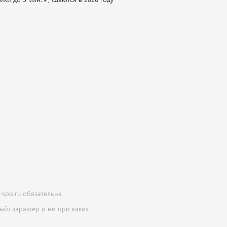
-spb.ru обязательна
й) характер и ни при каких