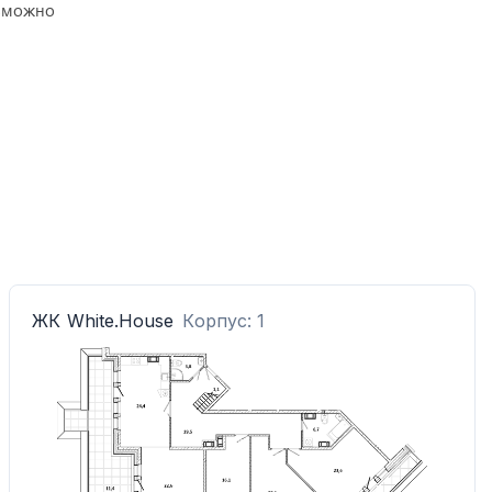
озможно
ЖК
White.House
Корпус: 1