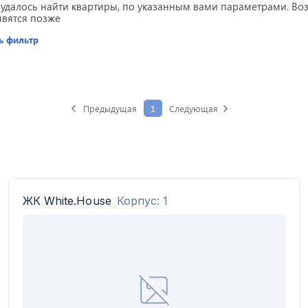
 удалось найти квартиры, по указанным вами параметрами. В
явятся позже
ь фильтр
Предыдущая
1
Следующая
ЖК
White.House
Корпус: 1