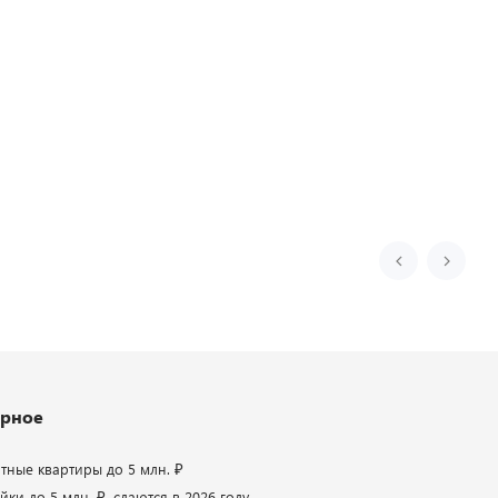
рное
атные квартиры до 5 млн. ₽
ки до 5 млн. ₽, сдаются в 2026 году