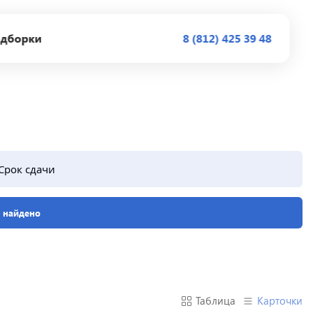
дборки
8 (812) 425 39 48
Срок сдачи
е найдено
Таблица
Карточки