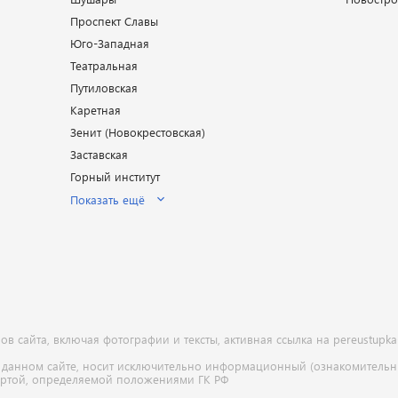
Проспект Славы
Юго-Западная
Театральная
Путиловская
Каретная
Зенит (Новокрестовская)
Заставская
Горный институт
Показать ещё
 сайта, включая фотографии и тексты, активная ссылка на pereustupka
 данном сайте, носит исключительно информационный (ознакомительны
ертой, определяемой положениями ГК РФ