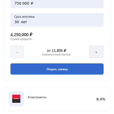
₽
Срок ипотеки
лет
₽
4,250,000
Сумма кредита
₽
от
11,806
-
+
Ежемесячный платеж
Подать заявку
Апартаменты
8.4
%