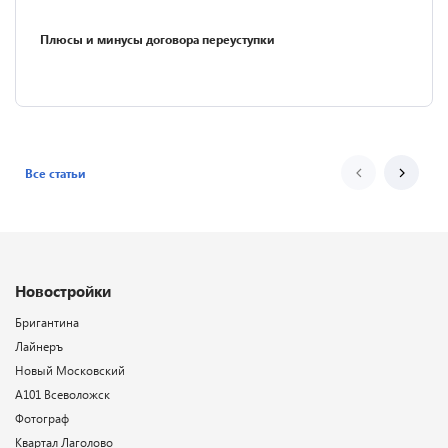
Плюсы и минусы договора переуступки
Все статьи
Новостройки
Бригантина
Лайнеръ
Новый Московский
А101 Всеволожск
Фотограф
Квартал Лаголово