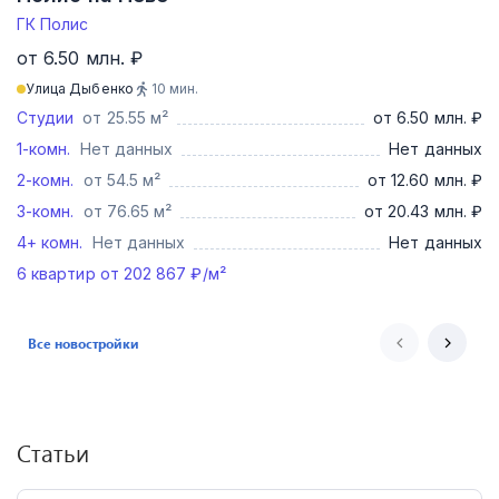
ГК Полис
от 6.50 млн. ₽
Улица Дыбенко
10
мин.
Студии
от 25.55 м²
от 6.50 млн. ₽
1-комн.
Нет данных
Нет данных
2-комн.
от 54.5 м²
от 12.60 млн. ₽
3-комн.
от 76.65 м²
от 20.43 млн. ₽
4+ комн.
Нет данных
Нет данных
6
квартир от
202 867
₽/м²
Все новостройки
Статьи