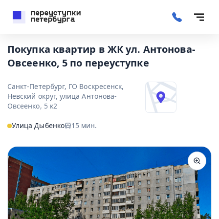
Покупка квартир в ЖК ул. Антонова-
Овсеенко, 5 по переуступке
Санкт-Петербург, ГО Воскресенск,
Невский округ, улица Антонова-
Овсеенко, 5 к2
Улица Дыбенко
15
мин.