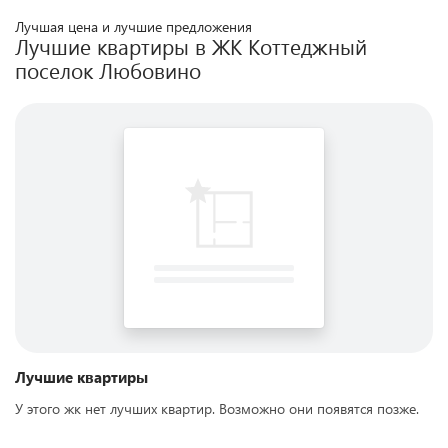
Лучшая цена и лучшие предложения
Лучшие квартиры в ЖК
Коттеджный
поселок Любовино
Лучшие квартиры
У этого жк нет лучших квартир. Возможно они появятся позже.