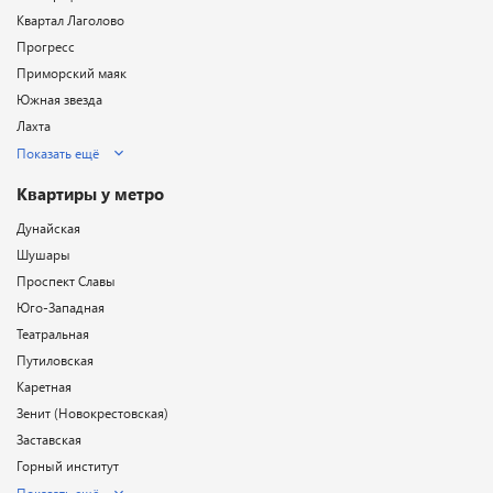
Квартал Лаголово
Прогресс
Приморский маяк
Южная звезда
Лахта
Показать ещё
Квартиры у метро
Дунайская
Шушары
Проспект Славы
Юго-Западная
Театральная
Путиловская
Каретная
Зенит (Новокрестовская)
Заставская
Горный институт