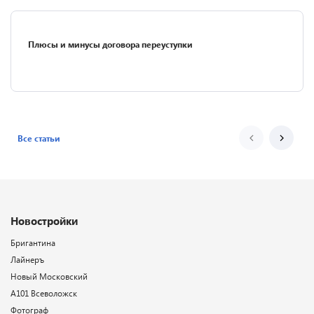
Плюсы и минусы договора переуступки
Все статьи
Новостройки
Бригантина
Лайнеръ
Новый Московский
А101 Всеволожск
Фотограф