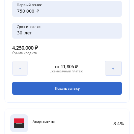
Первый взнос
₽
Срок ипотеки
лет
₽
4,250,000
Сумма кредита
₽
от
11,806
-
+
Ежемесячный платеж
Подать заявку
Апартаменты
8.4
%