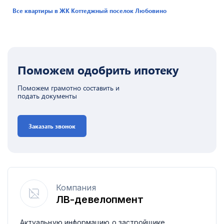
Все квартиры в ЖК
Коттеджный поселок Любовино
Поможем одобрить ипотеку
Поможем грамотно составить и
подать документы
Заказать звонок
Компания
ЛВ-девелопмент
Актуальную информацию о застройщике,