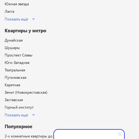
Южная звезда
Лахта
Показать ещё
Квартиры у метро
Дунайская
Шушары
Проспект Славы
Юго-Западная
Театральная
Путиловская
Каретная
Зенит (Новокрестовская)
Заставская
Горный институт
Показать ещё
Популярное
2-х комнатные квартиры до 5 млн. ₽