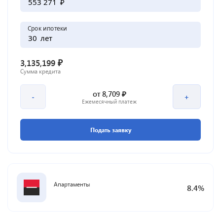
₽
Срок ипотеки
лет
₽
3,135,199
Сумма кредита
₽
от
8,709
-
+
Ежемесячный платеж
Подать заявку
Апартаменты
8.4
%