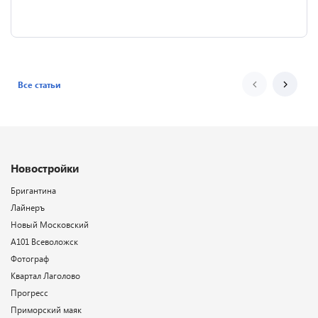
Все статьи
Новостройки
Бригантина
Лайнеръ
Новый Московский
А101 Всеволожск
Фотограф
Квартал Лаголово
Прогресс
Приморский маяк