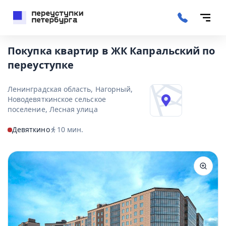
Покупка квартир в ЖК Капральский по
переуступке
Ленинградская область, Нагорный,
Новодевяткинское сельское
поселение, Лесная улица
Девяткино
10
мин.