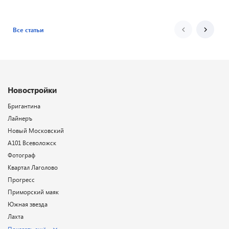
Все статьи
Новостройки
Бригантина
Лайнеръ
Новый Московский
А101 Всеволожск
Фотограф
Квартал Лаголово
Прогресс
Приморский маяк
Южная звезда
Лахта