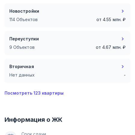
Новостройки
114 Объектов
от
4.55
млн. ₽
Переуступки
9 Объектов
от
4.67
млн. ₽
Вторичная
Нет данных
-
Посмотреть
123
квартиры
Информация о ЖК
Срок сдачи