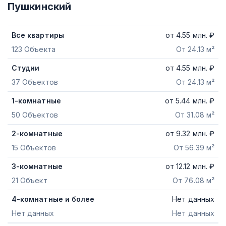
Пушкинский
Все квартиры
от
4.55
млн. ₽
123 Объекта
От 24.13 м²
Студии
от
4.55
млн. ₽
37 Объектов
От 24.13 м²
1-комнатные
от
5.44
млн. ₽
50 Объектов
От 31.08 м²
2-комнатные
от
9.32
млн. ₽
15 Объектов
От 56.39 м²
3-комнатные
от
12.12
млн. ₽
21 Объект
От 76.08 м²
4-комнатные и более
Нет данных
Нет данных
Нет данных