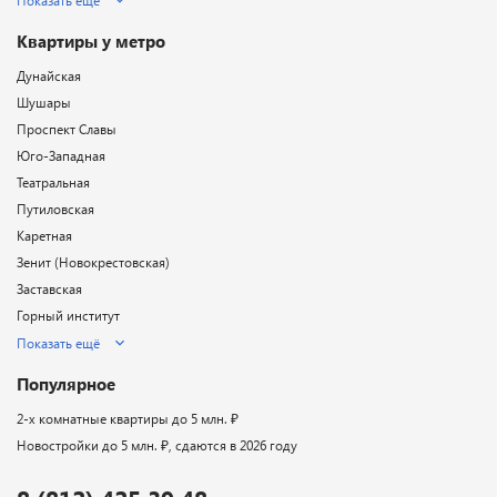
Показать ещё
Квартиры у метро
Дунайская
Шушары
Проспект Славы
Юго-Западная
Театральная
Путиловская
Каретная
Зенит (Новокрестовская)
Заставская
Горный институт
Показать ещё
Популярное
2-х комнатные квартиры до 5 млн. ₽
Новостройки до 5 млн. ₽, сдаются в 2026 году