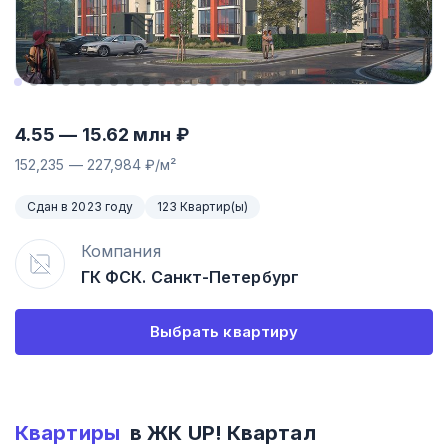
4.55
—
15.62
млн ₽
152,235
—
227,984
₽/м²
Сдан в 2023 году
123 Квартир(ы)
Компания
ГК ФСК. Санкт-Петербург
Выбрать квартиру
Квартиры
в ЖК
UP! Квартал