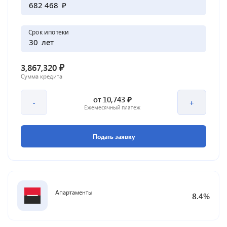
₽
Срок ипотеки
лет
₽
3,867,320
Сумма кредита
₽
от
10,743
-
+
Ежемесячный платеж
Подать заявку
Апартаменты
8.4
%