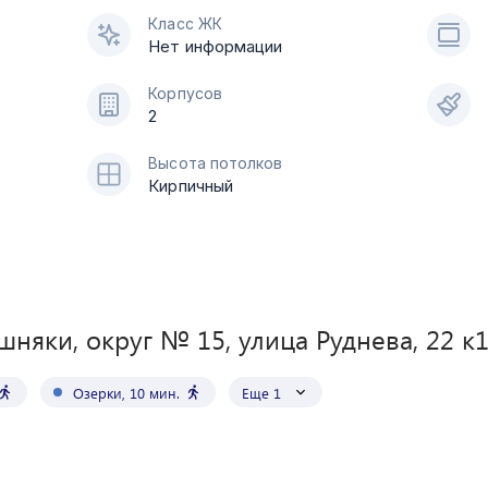
Класс ЖК
Нет информации
Корпусов
2
Высота потолков
Кирпичный
шняки, округ № 15, улица Руднева, 22 к
Озерки
,
10
мин.
Еще 1