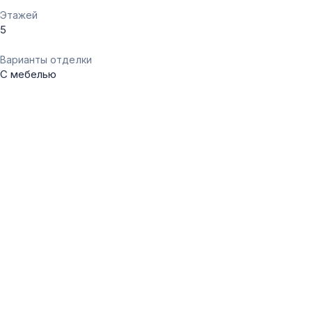
Этажей
5
Варианты отделки
С мебелью
1