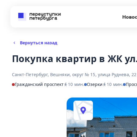
Новос
Вернуться назад
Покупка квартир в ЖК ул.
Санкт-Петербург, Вешняки, округ № 15, улица Руднева, 22
Гражданский проспект
10
мин.
Озерки
10
мин.
Прос