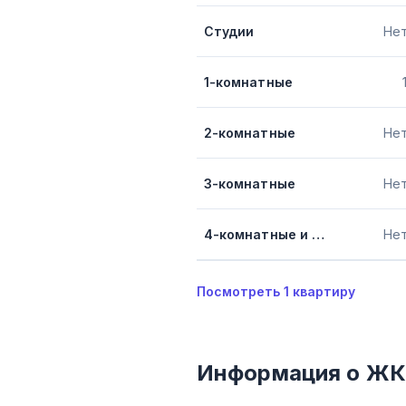
Студии
Не
1-комнатные
2-комнатные
Не
3-комнатные
Не
4-комнатные и более
Не
Посмотреть
1
квартиру
Информация о ЖК