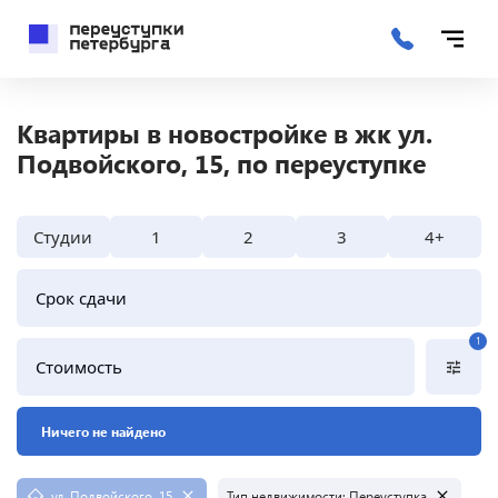
Квартиры в новостройке в жк ул.
Подвойского, 15, по переуступке
Студии
1
2
3
4+
Срок сдачи
1
Стоимость
Ничего не найдено
ул. Подвойского, 15
Тип недвижимости
:
Переуступка