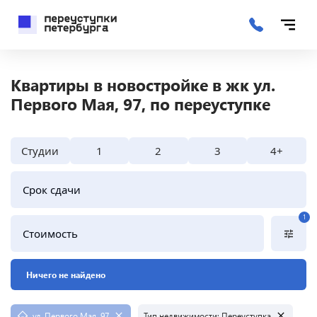
Квартиры в новостройке в жк ул.
Первого Мая, 97, по переуступке
Студии
1
2
3
4+
Срок сдачи
1
Стоимость
Ничего не найдено
ул. Первого Мая, 97
Тип недвижимости
:
Переуступка