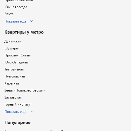
Южная звезда
Лахта
Показать ещё
Квартиры у метро
Дунайская
Шушары
Проспект Славы
Юго-Западная
Театральная
Путиловская
Каретная
Зенит (Новокрестовская)
Заставская
Горный институт
Показать ещё
Популярное