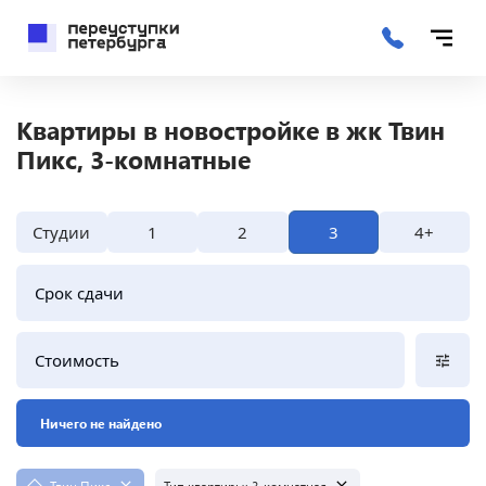
Квартиры в новостройке в жк Твин
Пикс, 3-комнатные
Студии
1
2
3
4+
Срок сдачи
Стоимость
Ничего не найдено