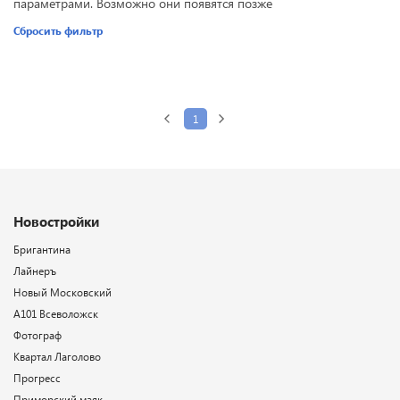
параметрами. Возможно они появятся позже
Сбросить фильтр
1
Новостройки
Бригантина
Лайнеръ
Новый Московский
А101 Всеволожск
Фотограф
Квартал Лаголово
Прогресс
Приморский маяк