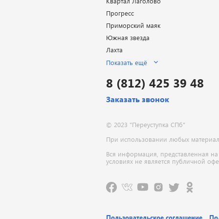
Квартал Лаголово
Прогресс
Приморский маяк
Южная звезда
Лахта
Показать ещё
8 (812) 425 39 48
Заказать звонок
© 2023 "Переуступка СПб"
При использовании любых материалов
Вся информация, представленная на
условиях не является публичной оф
Пользовательское соглашение
По