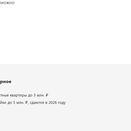
озможно
рное
атные квартиры до 5 млн. ₽
ки до 5 млн. ₽, сдаются в 2026 году