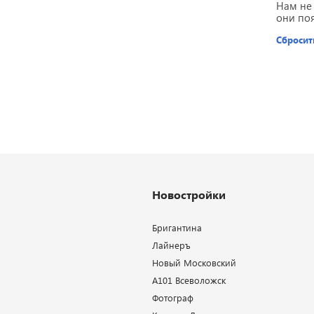
Нам не
они по
Сбросит
Новостройки
Бригантина
Лайнеръ
Новый Московский
А101 Всеволожск
Фотограф