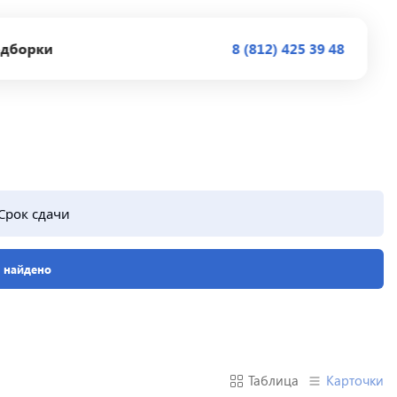
дборки
8 (812) 425 39 48
Срок сдачи
е найдено
Таблица
Карточки