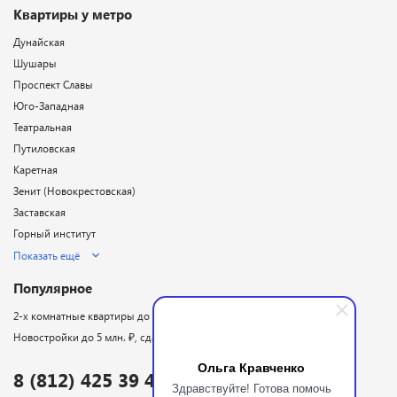
Квартиры у метро
Дунайская
Шушары
Проспект Славы
Юго-Западная
Театральная
Путиловская
Каретная
Зенит (Новокрестовская)
Заставская
Горный институт
Показать ещё
Популярное
2-х комнатные квартиры до 5 млн. ₽
Новостройки до 5 млн. ₽, сдаются в 2026 году
Ольга Кравченко
8 (812) 425 39 48
Здравствуйте! Готова помочь