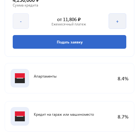
Сумма кредита
₽
от
11,806
-
+
Ежемесячный платеж
Подать заявку
Апартаменты
8.4
%
Кредит на гараж или машиноместо
8.7
%