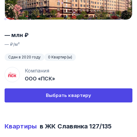
—
млн ₽
—
₽/м²
Сдан в 2020 году
0 Квартир(ы)
Компания
ООО «ПСК»
Выбрать квартиру
Квартиры
в ЖК
Славянка 127/135