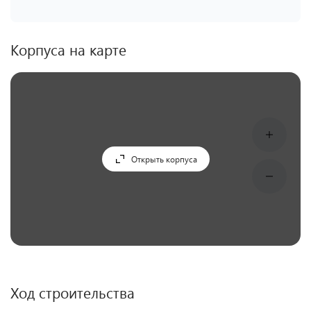
Корпуса на карте
Открыть корпуса
Ход строительства