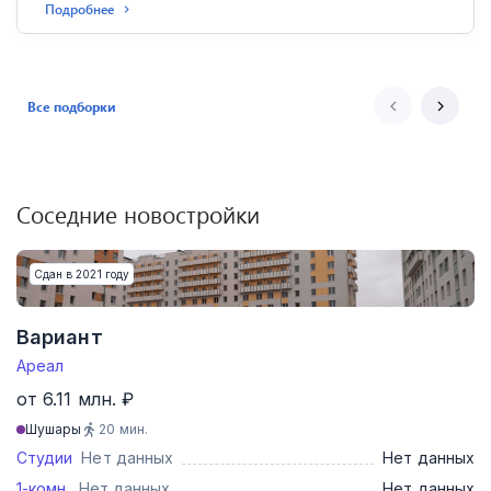
Подробнее
Все подборки
Соседние новостройки
Сдан в 2021 году
Вариант
Ареал
от 6.11 млн. ₽
Шушары
20
мин.
Студии
Нет данных
Нет данных
1-комн.
Нет данных
Нет данных