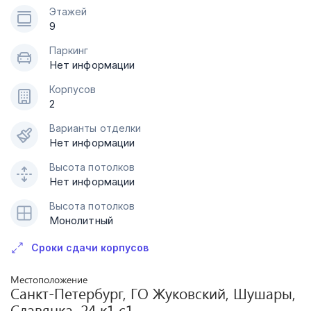
Этажей
9
Паркинг
Нет информации
Корпусов
2
Варианты отделки
Нет информации
Высота потолков
Нет информации
Высота потолков
Монолитный
Сроки сдачи корпусов
Местоположение
Санкт-Петербург, ГО Жуковский, Шушары,
Славянка, 24 к1 с1