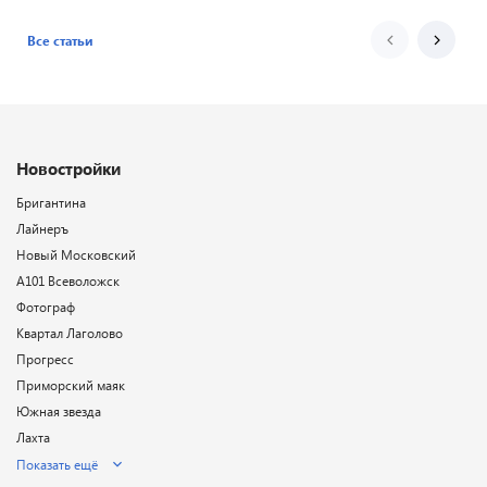
Все статьи
Новостройки
Бригантина
Лайнеръ
Новый Московский
А101 Всеволожск
Фотограф
Квартал Лаголово
Прогресс
Приморский маяк
Южная звезда
Лахта
Показать ещё