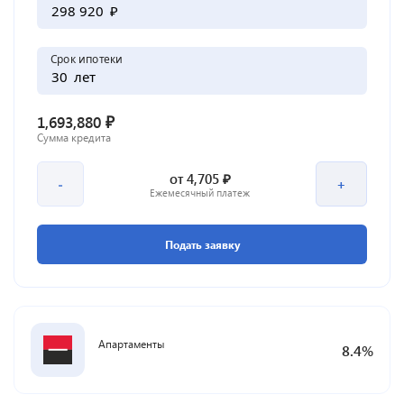
₽
Срок ипотеки
лет
₽
1,693,880
Сумма кредита
₽
от
4,705
-
+
Ежемесячный платеж
Подать заявку
Апартаменты
8.4
%