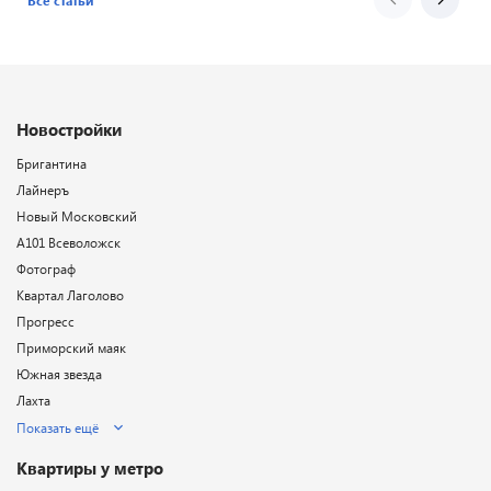
Новостройки
Бригантина
Лайнеръ
Новый Московский
А101 Всеволожск
Фотограф
Квартал Лаголово
Прогресс
Приморский маяк
Южная звезда
Лахта
Показать ещё
Квартиры у метро