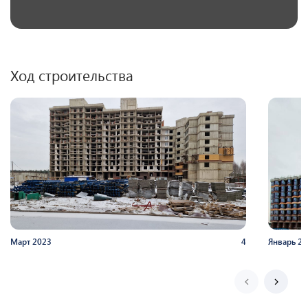
Ход строительства
Март
2023
4
Январь
20