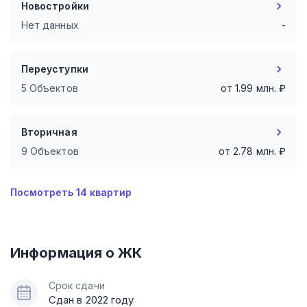
Новостройки
Нет данных
-
Переуступки
5 Объектов
от
1.99
млн. ₽
Вторичная
9 Объектов
от
2.78
млн. ₽
Посмотреть
14
квартир
Информация о ЖК
Срок сдачи
Сдан в 2022 году