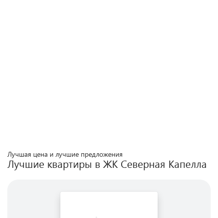
Лучшая цена и лучшие предложения
Лучшие квартиры в ЖК
Северная Капелла