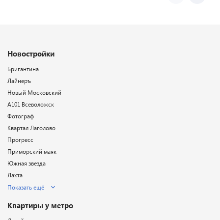
Новостройки
Бригантина
Лайнеръ
Новый Московский
А101 Всеволожск
Фотограф
Квартал Лаголово
Прогресс
Приморский маяк
Южная звезда
Лахта
Показать ещё
Квартиры у метро