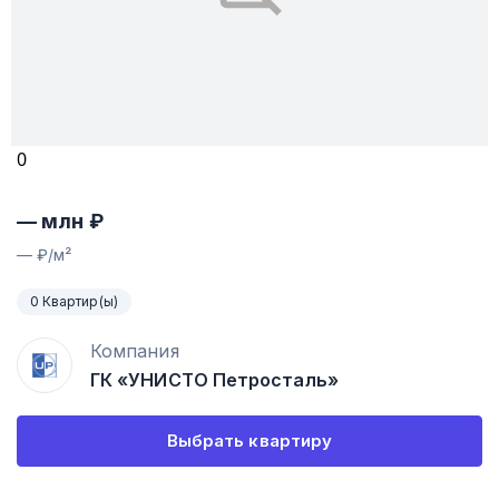
0
—
млн ₽
—
₽/м²
0 Квартир(ы)
Компания
ГК «УНИСТО Петросталь»
Выбрать квартиру