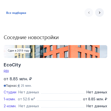
Все подборки
Соседние новостройки
Сдан в 2019 году
EcoCity
RBI
от 8.85 млн. ₽
Парнас
25
мин.
Студии
Нет данных
Нет данных
1-комн.
от 52.6 м²
от 8.85 млн. ₽
2-комн.
Нет данных
Нет данных