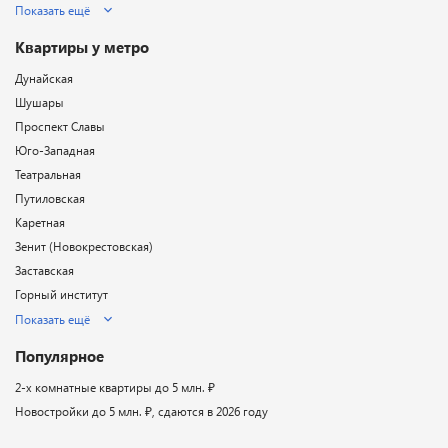
Показать ещё
Квартиры у метро
Дунайская
Шушары
Проспект Славы
Юго-Западная
Театральная
Путиловская
Каретная
Зенит (Новокрестовская)
Заставская
Горный институт
Показать ещё
Популярное
2-х комнатные квартиры до 5 млн. ₽
Новостройки до 5 млн. ₽, сдаются в 2026 году