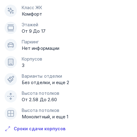
Класс ЖК
Комфорт
Этажей
От 9 До 17
Паркинг
Нет информации
Корпусов
3
Варианты отделки
Без отделки, и еще 2
Высота потолков
От 2.58 До 2.60
Высота потолков
Монолитный, и еще 1
Сроки сдачи корпусов