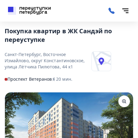
Покупка квартир в ЖК Сандэй по
переуступке
Санкт-Петербург, Восточное
Измайлово, округ Константиновское,
улица Лётчика Пилютова, 44 к1
Проспект Ветеранов
20
мин.