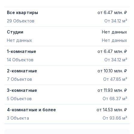
Все квартиры
от
6.47
млн. ₽
29 Объектов
От 34.12 м²
Студии
Нет данных
Нет данных
Нет данных
1-комнатные
от
6.47
млн. ₽
14 Объектов
От 34.12 м²
2-комнатные
от
10.10
млн. ₽
7 Объектов
От 47.85 м²
3-комнатные
от
11.93
млн. ₽
5 Объектов
От 68.37 м²
4-комнатные и более
от
14.53
млн. ₽
3 Объекта
От 93.66 м²