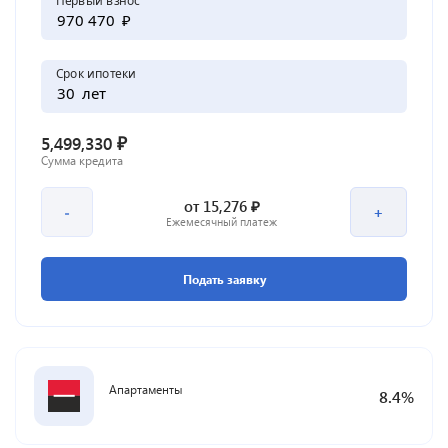
₽
Срок ипотеки
лет
₽
5,499,330
Сумма кредита
₽
от
15,276
-
+
Ежемесячный платеж
Подать заявку
Апартаменты
8.4
%