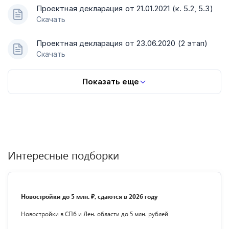
Проектная декларация от 21.01.2021 (к. 5.2, 5.3)
Скачать
Проектная декларация от 23.06.2020 (2 этап)
Скачать
Показать еще
Интересные подборки
Новостройки до 5 млн. ₽, сдаются в 2026 году
Новостройки в СПб и Лен. области до 5 млн. рублей