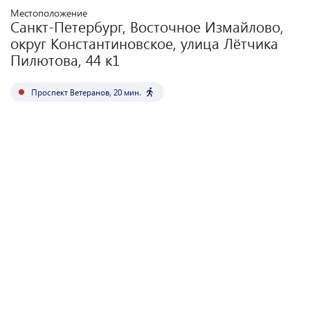
Местоположение
Санкт-Петербург, Восточное Измайлово,
округ Константиновское, улица Лётчика
Пилютова, 44 к1
Проспект Ветеранов
,
20
мин.