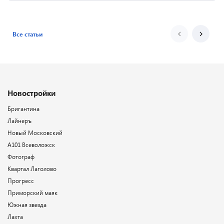
Все статьи
Новостройки
Бригантина
Лайнеръ
Новый Московский
А101 Всеволожск
Фотограф
Квартал Лаголово
Прогресс
Приморский маяк
Южная звезда
Лахта