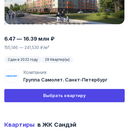
6.47
—
16.39
млн ₽
155,146
—
241,530
₽/м²
Сдан в 2022 году
29 Квартир(ы)
Компания
Группа Самолет. Санкт-Петербург
Выбрать квартиру
Квартиры
в ЖК
Сандэй