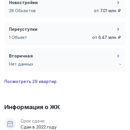
Новостройки
28 Объектов
от
7.01
млн. ₽
Переуступки
1 Объект
от
6.47
млн. ₽
Вторичная
Нет данных
-
Посмотреть
29
квартир
Информация о ЖК
Срок сдачи
Сдан в 2022 году