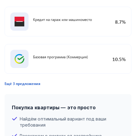
Кредит на гараж или машиноместо
8.7
%
Базовая программа (Коммерция)
10.5
%
Ещё
3
предложения
Покупка квартиры — это просто
Найдём оптимальный вариант под ваши
требования
Расскажем о скидках от застройщика