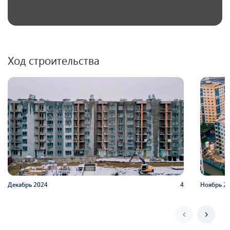
Ход строительства
Декабрь
2024
4
Ноябрь
2