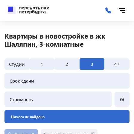
Квартиры в новостройке в жк
Шаляпин, 3-комнатные
Студии
1
2
3
4+
Срок сдачи
Стоимость
Ничего не найдено