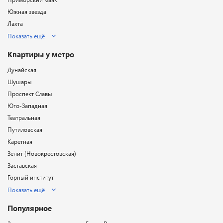
Южная звезда
Лахта
Показать ещё
Квартиры у метро
Дунайская
Шушары
Проспект Славы
Юго-Западная
Театральная
Путиловская
Каретная
Зенит (Новокрестовская)
Заставская
Горный институт
Показать ещё
Популярное