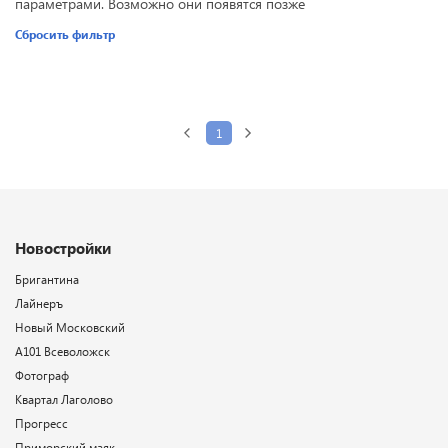
параметрами. Возможно они появятся позже
Сбросить фильтр
1
Новостройки
Бригантина
Лайнеръ
Новый Московский
А101 Всеволожск
Фотограф
Квартал Лаголово
Прогресс
Приморский маяк