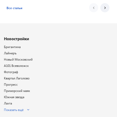
Все статьи
Новостройки
Бригантина
Лайнеръ
Новый Московский
А101 Всеволожск
Фотограф
Квартал Лаголово
Прогресс
Приморский маяк
Южная звезда
Лахта
Показать ещё