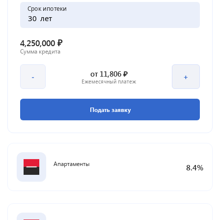
Срок ипотеки
лет
₽
4,250,000
Сумма кредита
₽
от
11,806
-
+
Ежемесячный платеж
Подать заявку
Апартаменты
8.4
%