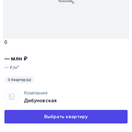
0
—
млн ₽
—
₽/м²
0 Квартир(ы)
Компания
Дибуновская
Выбрать квартиру