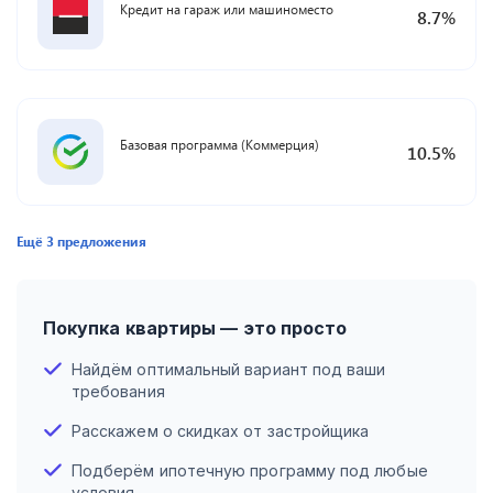
Кредит на гараж или машиноместо
8.7
%
Базовая программа (Коммерция)
10.5
%
Ещё
3
предложения
Покупка квартиры — это просто
Найдём оптимальный вариант под ваши
требования
Расскажем о скидках от застройщика
Подберём ипотечную программу под любые
условия