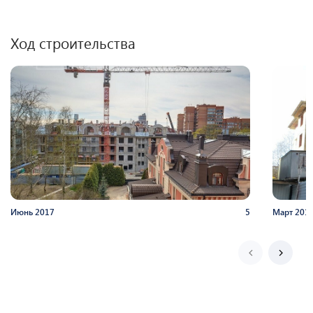
Ход строительства
Июнь
2017
5
Март
201