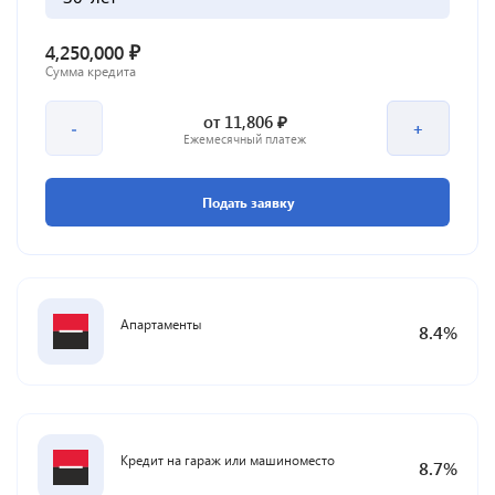
₽
4,250,000
Сумма кредита
₽
от
11,806
-
+
Ежемесячный платеж
Подать заявку
Апартаменты
8.4
%
Кредит на гараж или машиноместо
8.7
%