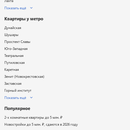
Лахта
Показать ещё
Квартиры у метро
Дунайская
Шушары
Проспект Славы
Юго-Западная
Театральная
Путиловская
Каретная
Зенит (Новокрестовская)
Заставская
Горный институт
Показать ещё
Популярное
2-х комнатные квартиры до 5 млн. ₽
Новостройки до 5 млн. ₽, сдаются в 2026 году