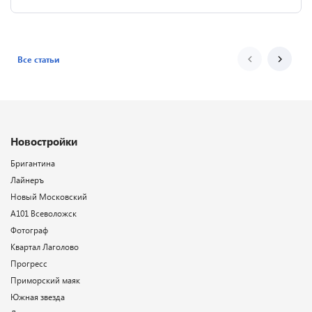
Все статьи
Новостройки
Бригантина
Лайнеръ
Новый Московский
А101 Всеволожск
Фотограф
Квартал Лаголово
Прогресс
Приморский маяк
Южная звезда