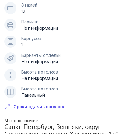
Этажей
12
Паркинг
Нет информации
Корпусов
1
Варианты отделки
Нет информации
Высота потолков
Нет информации
Высота потолков
Панельный
Сроки сдачи корпусов
Местоположение
Санкт-Петербург, Вешняки, округ
Сосновское, проспект Художников, 4 к1