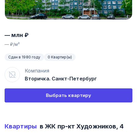
—
млн ₽
—
₽/м²
Сдан в 1980 году
0 Квартир(ы)
Компания
Вторичка. Санкт-Петербург
Выбрать квартиру
Квартиры
в ЖК
пр-кт Художников, 4