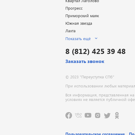
Квартал Лаголово
Прогресс
Приморский маяк
Южная звезда
Лахта
Показать ещё
8 (812) 425 39 48
Заказать звонок
© 2023 "Переуступка СПб"
При использовании любых материалов
Вся информация, представленная на
условиях не является публичной оф
Пользовательское соглашение
По