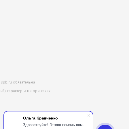
-spb.ru обязательна
й) характер и ни при каких
Ольга Кравченко
Здравствуйте! Готова помочь вам.