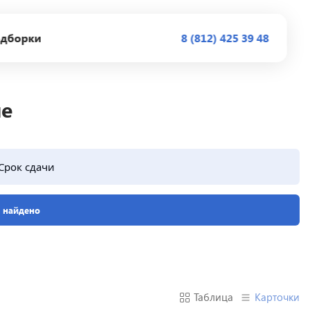
дборки
8 (812) 425 39 48
ые
Срок сдачи
е найдено
Таблица
Карточки