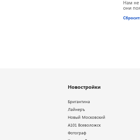
Нам не
они по
Сбросит
Новостройки
Бригантина
Лайнеръ
Новый Московский
А101 Всеволожск
Фотограф