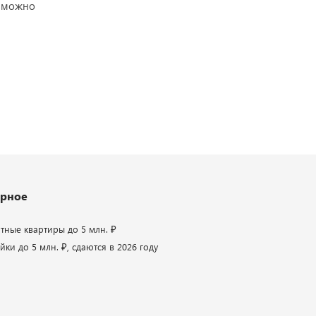
озможно
рное
атные квартиры до 5 млн. ₽
ки до 5 млн. ₽, сдаются в 2026 году