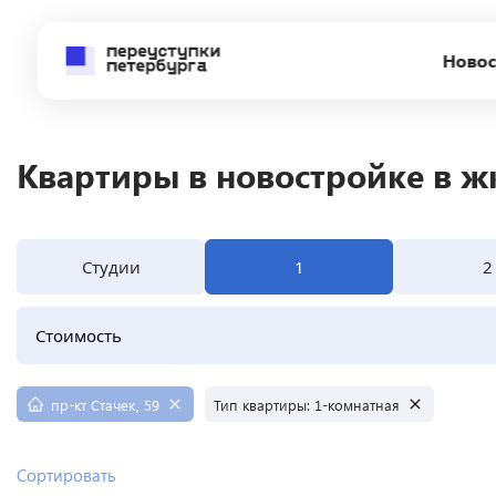
Новос
Квартиры в новостройке в жк
Студии
1
2
Стоимость
пр-кт Стачек, 59
Тип квартиры:
1-комнатная
Сортировать