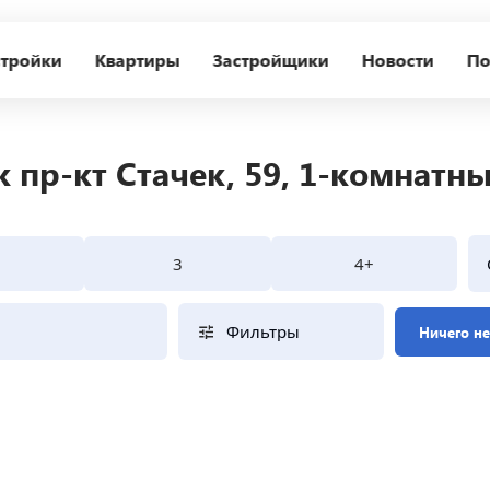
тройки
Квартиры
Застройщики
Новости
По
 пр-кт Стачек, 59, 1-комнатн
3
4+
Фильтры
Ничего н