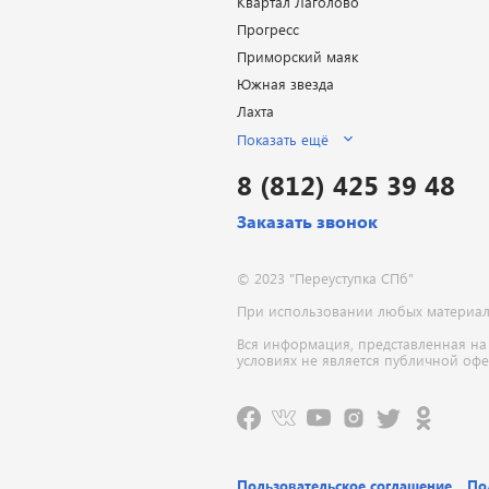
Квартал Лаголово
Прогресс
Приморский маяк
Южная звезда
Лахта
Показать ещё
8 (812) 425 39 48
Заказать звонок
© 2023 "Переуступка СПб"
При использовании любых материалов
Вся информация, представленная на
условиях не является публичной оф
Пользовательское соглашение
По