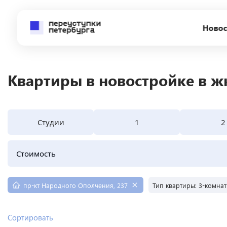
Новос
Квартиры в новостройке в ж
Студии
1
2
Стоимость
пр-кт Народного Ополчения, 237
Тип квартиры:
3-комнат
Сортировать