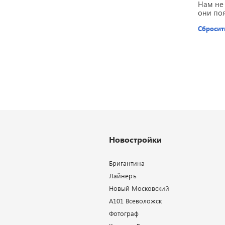
Нам не
они по
Сбросит
Новостройки
Бригантина
Лайнеръ
Новый Московский
А101 Всеволожск
Фотограф