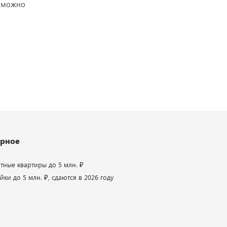
озможно
рное
атные квартиры до 5 млн. ₽
ки до 5 млн. ₽, сдаются в 2026 году