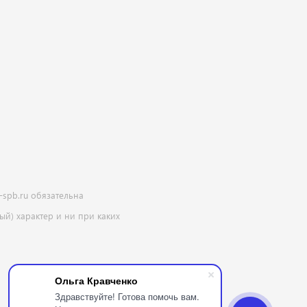
-spb.ru обязательна
й) характер и ни при каких
Ольга Кравченко
Здравствуйте! Готова помочь вам.