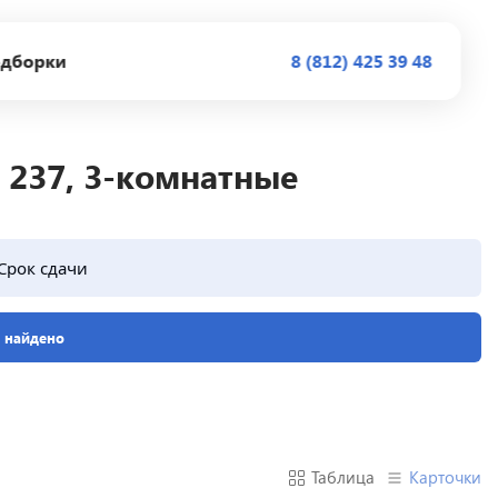
дборки
8 (812) 425 39 48
 237, 3-комнатные
Срок сдачи
е найдено
Таблица
Карточки