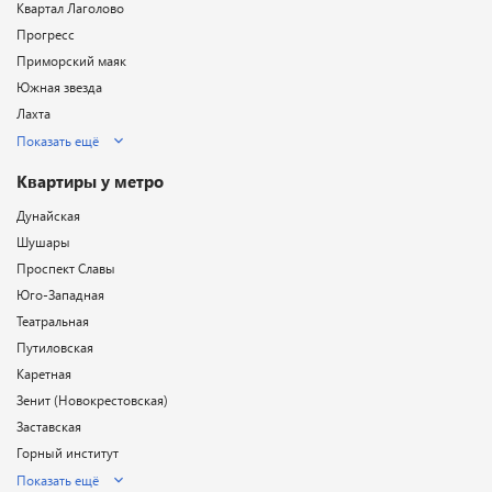
Квартал Лаголово
Прогресс
Приморский маяк
Южная звезда
Лахта
Показать ещё
Квартиры у метро
Дунайская
Шушары
Проспект Славы
Юго-Западная
Театральная
Путиловская
Каретная
Зенит (Новокрестовская)
Заставская
Горный институт
Показать ещё