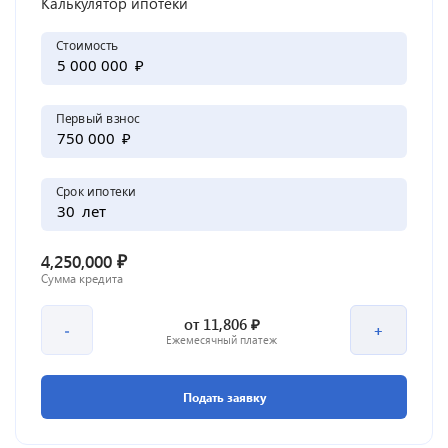
Калькулятор ипотеки
Стоимость
₽
Первый взнос
₽
Срок ипотеки
лет
₽
4,250,000
Сумма кредита
₽
от
11,806
-
+
Ежемесячный платеж
Подать заявку