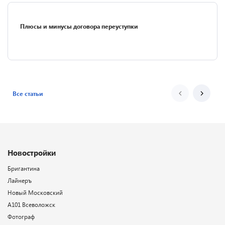
Плюсы и минусы договора переуступки
Все статьи
Новостройки
Бригантина
Лайнеръ
Новый Московский
А101 Всеволожск
Фотограф