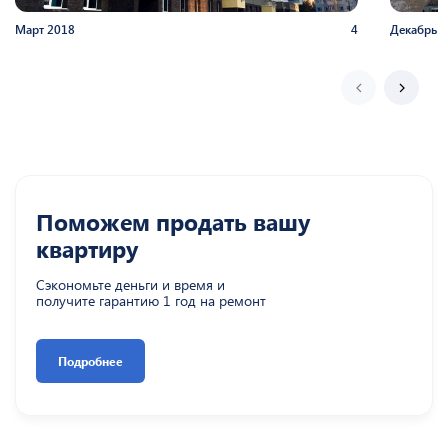
Март
2018
4
Декабрь
2
Поможем продать вашу
квартиру
Сэкономьте деньги и время и
получите гарантию 1 год на ремонт
Подробнее