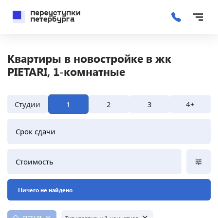
Квартиры в новостройке в жк
PIETARI, 1-комнатные
Студии
1
2
3
4+
Срок сдачи
Стоимость
Ничего не найдено