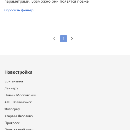
параметрами. Возможно они появятся позже
Сбросить фильтр
1
Новостройки
Бригантина
Лайнеръ
Новый Московский
А101 Всеволожск
Фотограф
Квартал Лаголово
Прогресс
Приморский маяк