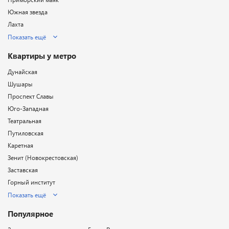
Южная звезда
Лахта
Показать ещё
Квартиры у метро
Дунайская
Шушары
Проспект Славы
Юго-Западная
Театральная
Путиловская
Каретная
Зенит (Новокрестовская)
Заставская
Горный институт
Показать ещё
Популярное