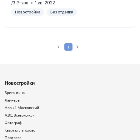
/
3
Этаж
1
кв.
2022
Новостройка
Без отделки
1
Новостройки
Бригантина
Лайнеръ
Новый Московский
А101 Всеволожск
Фотограф
Квартал Лаголово
Прогресс