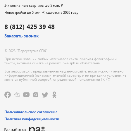
2-х комнатные квартиры до 5 млн. ₽
Новостройки до 5 млн. ₽, сдаются в 2026 году
8 (812) 425 39 48
Заказать звонок
© 2023 "Переуступка СПб"
При использовании любых материалов сайта, включая фотографии и
тексты, активная ссылка на pereustupka-spb.ru обязательна
Вся информация, представленная на данном сайте, носит исключительно
информационный (ознакомительный) характер и ни при каких условиях не
является публичной офертой, определяемой положениями ГК РФ
Пользовательское соглашение
Политика конфиденциальности