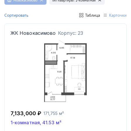
Новокасимово
Тип квартиры:
1-комнатная
Сортировать
Таблица
Карточки
ЖК
Новокасимово
Корпус: 23
7,133,000 ₽
171,755 м²
1-комнатная
,
41.53
м²