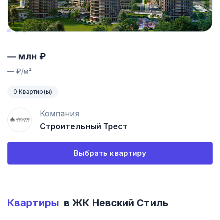
—
млн ₽
—
₽/м²
0 Квартир(ы)
Компания
Строительный Трест
Выбрать квартиру
Квартиры
в ЖК
Невский Стиль