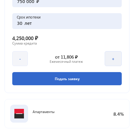
₽
Срок ипотеки
лет
₽
4,250,000
Сумма кредита
₽
от
11,806
-
+
Ежемесячный платеж
Подать заявку
Апартаменты
8.4
%