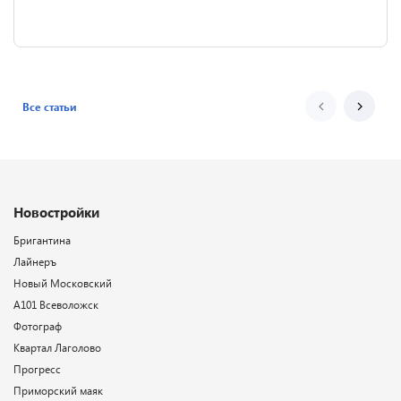
Все статьи
Новостройки
Бригантина
Лайнеръ
Новый Московский
А101 Всеволожск
Фотограф
Квартал Лаголово
Прогресс
Приморский маяк