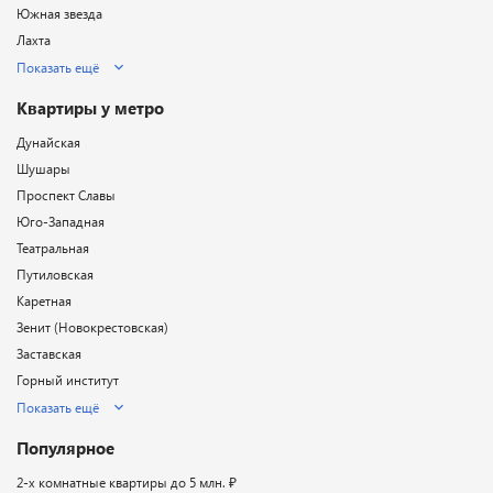
Южная звезда
Лахта
Показать ещё
Квартиры у метро
Дунайская
Шушары
Проспект Славы
Юго-Западная
Театральная
Путиловская
Каретная
Зенит (Новокрестовская)
Заставская
Горный институт
Показать ещё
Популярное
2-х комнатные квартиры до 5 млн. ₽