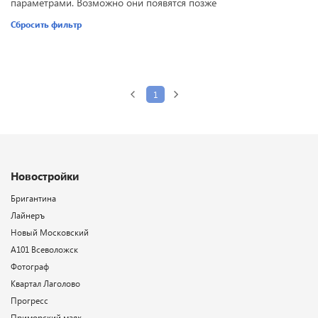
параметрами. Возможно они появятся позже
Сбросить фильтр
1
Новостройки
Бригантина
Лайнеръ
Новый Московский
А101 Всеволожск
Фотограф
Квартал Лаголово
Прогресс
Приморский маяк