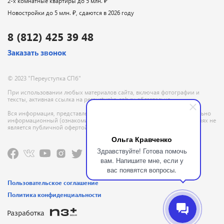
2-х комнатные квартиры до 5 млн. ₽
Новостройки до 5 млн. ₽, сдаются в 2026 году
8 (812) 425 39 48
Заказать звонок
© 2023 "Переуступка СПб"
При использовании любых материалов сайта, включая фотографии и
тексты, активная ссылка на pereustupka-spb.ru обязательна
Вся информация, представленная на данном сайте, носит исключительно
информационный (ознакомительный) характер и ни при каких условиях не
является публичной офертой, определяемой положениями ГК РФ
Ольга Кравченко
Здравствуйте! Готова помочь
вам. Напишите мне, если у
вас появятся вопросы.
Пользовательское соглашение
Политика конфиденциальности