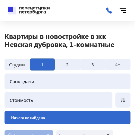
Квартиры в новостройке в жк
Невская дубровка, 1-комнатные
Студии
1
2
3
4+
Срок сдачи
Стоимость
Ничего не найдено