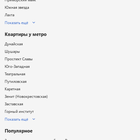
Южная звезда
Лахта
Показать ещё
Квартиры у метро
Дунайская
Шушары
Проспект Славы
Юго-Западная
Театральная
Путиловская
Каретная
Зенит (Новокрестовская)
Заставская
Горный институт
Показать ещё
Популярное