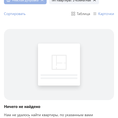
Невская дубровка
Тип квартиры:
1-комнатная
Сортировать
Таблица
Карточки
Ничего не найдено
Нам не удалось найти квартиры, по указанным вами