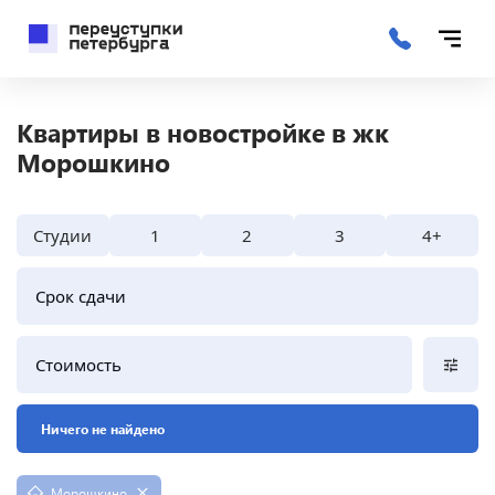
Квартиры в новостройке в жк
Морошкино
Студии
1
2
3
4+
Срок сдачи
Стоимость
Ничего не найдено
Морошкино