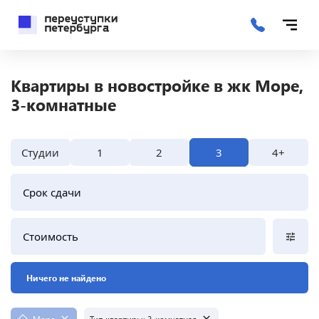
Квартиры в новостройке в жк Море,
3-комнатные
Студии
1
2
3
4+
Срок сдачи
Стоимость
Ничего не найдено