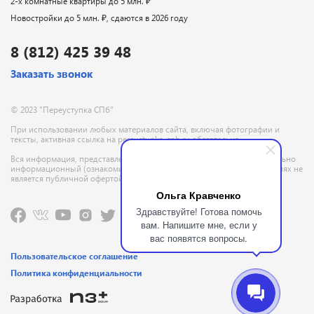
2-х комнатные квартиры до 5 млн. ₽
Новостройки до 5 млн. ₽, сдаются в 2026 году
8 (812) 425 39 48
Заказать звонок
© 2023 "Переуступка СПб"
При использовании любых материалов сайта, включая фотографии и
тексты, активная ссылка на pereustupka-spb.ru обязательна
Вся информация, представленная на данном сайте, носит исключительно
информационный (ознакомительный) характер и ни при каких условиях не
является публичной офертой, определяемой положениями ГК РФ
Ольга Кравченко
Здравствуйте! Готова помочь
вам. Напишите мне, если у
вас появятся вопросы.
Пользовательское соглашение
Политика конфиденциальности