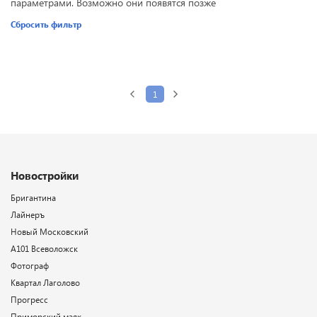
параметрами. Возможно они появятся позже
Сбросить фильтр
1
Новостройки
Бригантина
Лайнеръ
Новый Московский
А101 Всеволожск
Фотограф
Квартал Лаголово
Прогресс
Приморский маяк