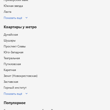
Южная звезда
Лахта
Показать ещё
Квартиры у метро
Дунайская
Шушары
Проспект Славы
Юго-Западная
Театральная
Путиловская
Каретная
Зенит (Новокрестовская)
Заставская
Горный институт
Показать ещё
Популярное