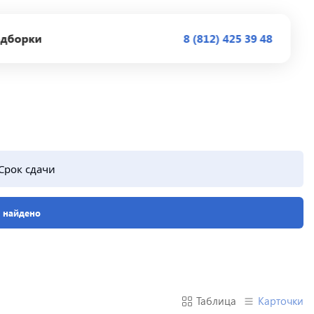
дборки
8 (812) 425 39 48
Срок сдачи
е найдено
Таблица
Карточки