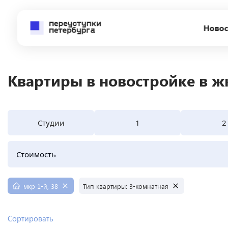
Новос
Квартиры в новостройке в жк
Студии
1
2
Стоимость
мкр 1-й, 38
Тип квартиры:
3-комнатная
Сортировать