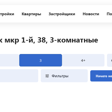
тройки
Квартиры
Застройщики
Новости
По
 мкр 1-й, 38, 3-комнатные
3
4+
Фильтры
Ничего н