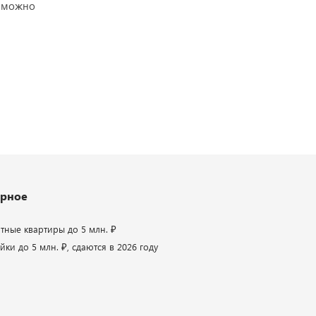
озможно
рное
атные квартиры до 5 млн. ₽
ки до 5 млн. ₽, сдаются в 2026 году