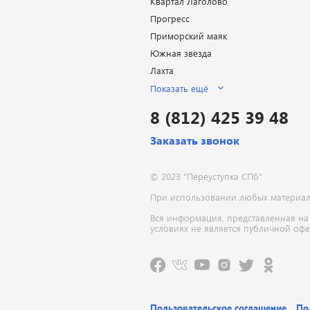
Квартал Лаголово
Прогресс
Приморский маяк
Южная звезда
Лахта
Показать ещё
8 (812) 425 39 48
Заказать звонок
© 2023 "Переуступка СПб"
При использовании любых материалов
Вся информация, представленная на
условиях не является публичной оф
Пользовательское соглашение
По