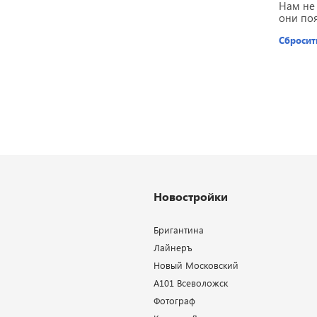
Нам не
они по
Сбросит
Новостройки
Бригантина
Лайнеръ
Новый Московский
А101 Всеволожск
Фотограф