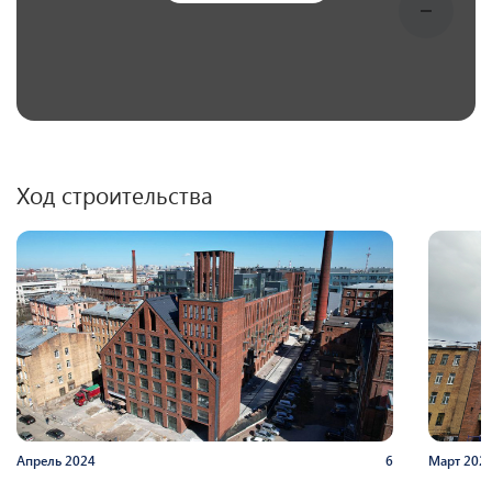
Ход строительства
Апрель
2024
6
Март
202