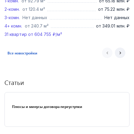
1-комн.
от 92.79 м²
от 65.18 млн. ₽
2-комн.
от 120.4 м²
от 75.22 млн. ₽
3-комн.
Нет данных
Нет данных
4+ комн.
от 240.7 м²
от 349.01 млн. ₽
31
квартир от
604 755
₽/м²
Все новостройки
Статьи
Плюсы и минусы договора переуступки