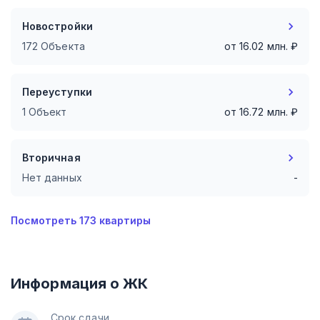
Новостройки
172 Объекта
от
16.02
млн. ₽
Переуступки
1 Объект
от
16.72
млн. ₽
Вторичная
Нет данных
-
Посмотреть
173
квартиры
Информация о ЖК
Срок сдачи