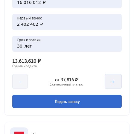
₽
Первый взнос
₽
Срок ипотеки
лет
₽
13,613,610
Сумма кредита
₽
от
37,816
-
+
Ежемесячный платеж
Подать заявку