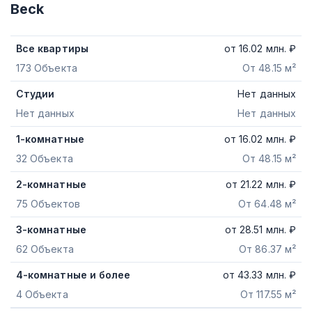
Beck
Все квартиры
от
16.02
млн. ₽
173 Объекта
От 48.15 м²
Студии
Нет данных
Нет данных
Нет данных
1-комнатные
от
16.02
млн. ₽
32 Объекта
От 48.15 м²
2-комнатные
от
21.22
млн. ₽
75 Объектов
От 64.48 м²
3-комнатные
от
28.51
млн. ₽
62 Объекта
От 86.37 м²
4-комнатные и более
от
43.33
млн. ₽
4 Объекта
От 117.55 м²