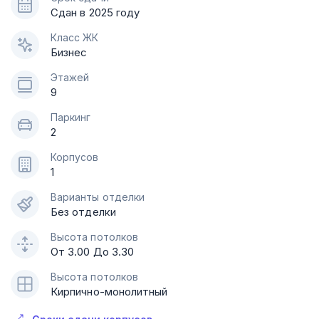
Сдан в 2025 году
Класс ЖК
Бизнес
Этажей
9
Паркинг
2
Корпусов
1
Варианты отделки
Без отделки
Высота потолков
От 3.00 До 3.30
Высота потолков
Кирпично-монолитный