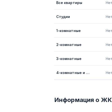
Все квартиры
Не
Студии
Не
1-комнатные
Не
2-комнатные
Не
3-комнатные
Не
4-комнатные и более
Не
Информация о ЖК