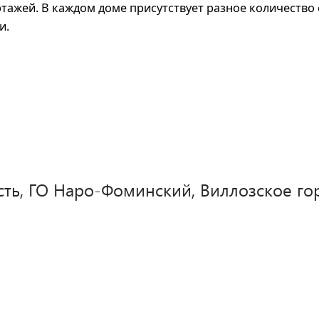
этажей. В каждом доме присутствует разное количество 
и.
сть, ГО Наро-Фоминский, Виллозское го