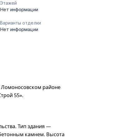
Этажей
Нет информации
Варианты отделки
Нет информации
в Ломоносовском районе
трой 55».
льства. Тип здания —
 бетонным камнем. Высота