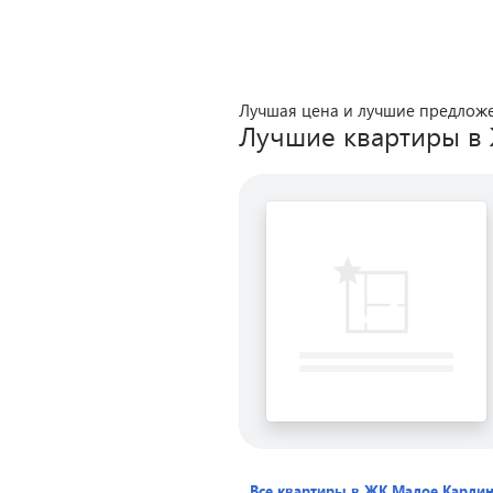
Лучшая цена и лучшие предлож
Лучшие квартиры в
Все квартиры в ЖК
Малое Карли