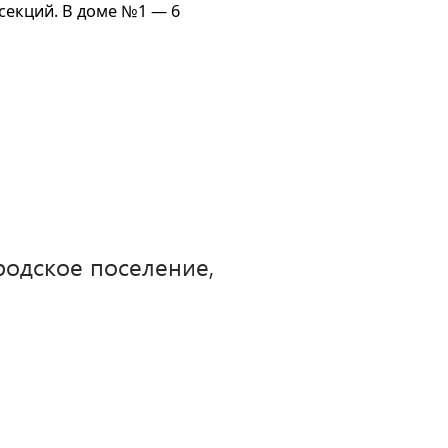
секций. В доме №1 — 6
родское поселение,