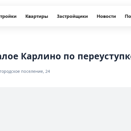
тройки
Квартиры
Застройщики
Новости
По
алое Карлино по переуступк
городское поселение, 24