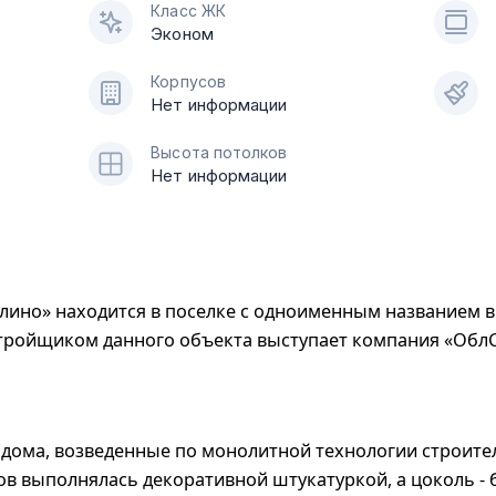
Класс ЖК
Эконом
Корпусов
Нет информации
Высота потолков
Нет информации
лино» находится в поселке с одноименным названием 
тройщиком данного объекта выступает компания «ОблС
2 дома, возведенные по монолитной технологии строите
в выполнялась декоративной штукатуркой, а цоколь -