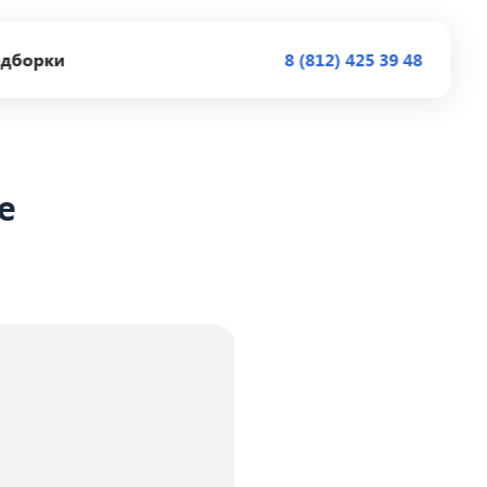
дборки
8 (812) 425 39 48
е