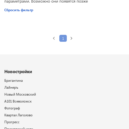
параметрами. Возможно они появятся позже
Сбросить фильтр
1
Новостройки
Бригантина
Лайнеръ
Новый Московский
А101 Всеволожск
Фотограф
Квартал Лаголово
Прогресс
Приморский маяк