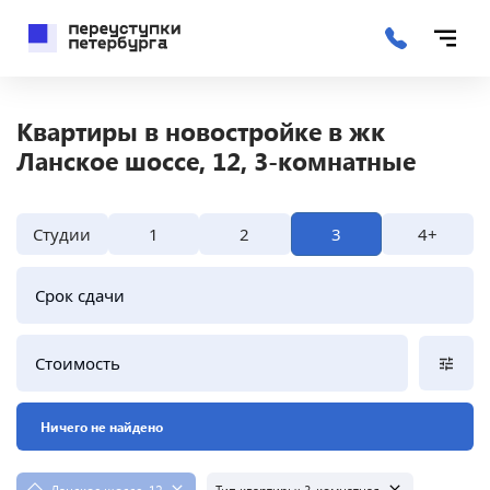
Квартиры в новостройке в жк
Ланское шоссе, 12, 3-комнатные
Студии
1
2
3
4+
Срок сдачи
Стоимость
Ничего не найдено