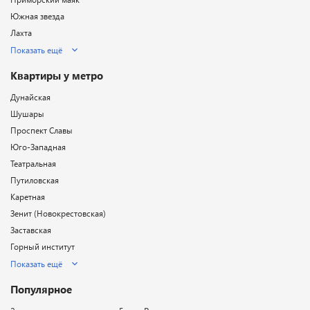
Южная звезда
Лахта
Показать ещё
Квартиры у метро
Дунайская
Шушары
Проспект Славы
Юго-Западная
Театральная
Путиловская
Каретная
Зенит (Новокрестовская)
Заставская
Горный институт
Показать ещё
Популярное