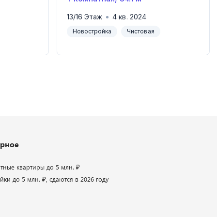
13
/
16
Этаж
4
кв.
2024
Новостройка
Чистовая
рное
атные квартиры до 5 млн. ₽
ки до 5 млн. ₽, сдаются в 2026 году