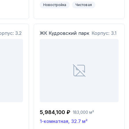
Новостройка
Чистовая
орпус: 3.2
ЖК
Кудровский парк
Корпус: 3.1
5,984,100 ₽
183,000 м²
1-комнатная
,
32.7
м²