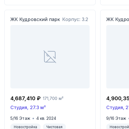
ЖК
Кудровский парк
Корпус: 3.2
ЖК
Кудро
4,687,410 ₽
4,900,3
171,700 м²
Студия
,
27.3
м²
Студия
,
2
5
/
16
Этаж
4
кв.
2024
9
/
16
Этаж
Новостройка
Чистовая
Новострой