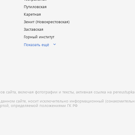
Путиловская
Каретная
Зенит (Новокрестовская)
Заставская
Горный институт
Показать ещё
 сайта, включая фотографии и тексты, активная ссылка на pereustupka
 данном сайте, носит исключительно информационный (ознакомительны
ертой, определяемой положениями ГК РФ