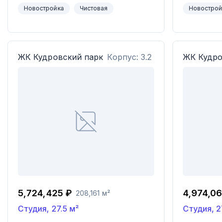
Новостройка
Чистовая
Новострой
ЖК
Кудровский парк
Корпус: 3.2
ЖК
Кудро
5,724,425 ₽
4,974,0
208,161 м²
Студия
,
27.5
м²
Студия
,
2