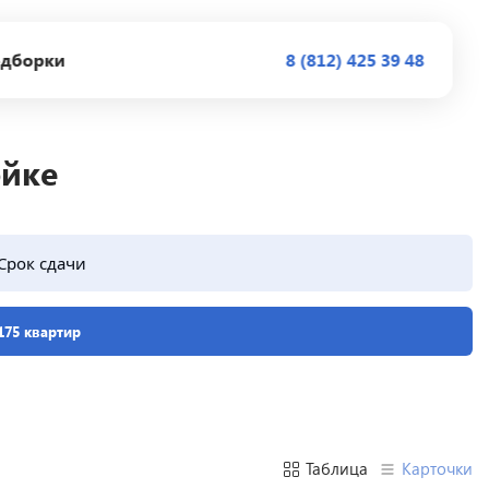
дборки
8 (812) 425 39 48
ойке
Срок сдачи
175 квартир
Таблица
Карточки