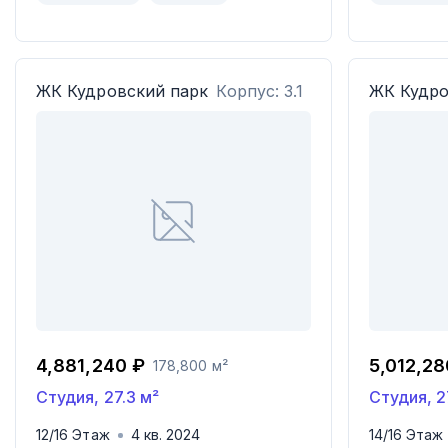
ЖК
Кудровский парк
Корпус: 3.1
ЖК
Кудро
4,881,240 ₽
5,012,28
178,800 м²
Студия
,
27.3
м²
Студия
,
2
12
/
16
Этаж
4
кв.
2024
14
/
16
Этаж