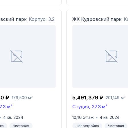
вский парк
Корпус: 3.2
ЖК
Кудровский парк
К
50 ₽
5,491,379 ₽
179,500 м²
201,149 м²
7.3
м²
Студия
,
27.3
м²
4
кв.
2024
10
/
16
Этаж
4
кв.
2024
ка
Чистовая
Новостройка
Чистовая