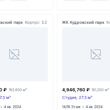
вский парк
Корпус: 3.2
ЖК
Кудровский парк
К
0 ₽
4,946,760 ₽
183,600 м²
181,200 м²
7.3
м²
Студия
,
27.3
м²
4
кв.
2024
14
/
16
Этаж
4
кв.
2024