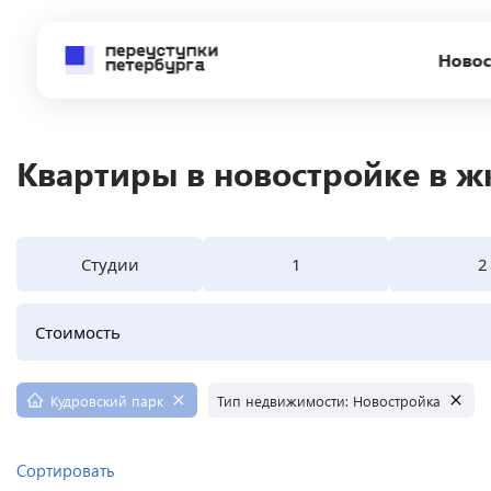
Новос
Квартиры в новостройке в ж
Студии
1
2
Стоимость
Кудровский парк
Тип недвижимости
:
Новостройка
Сортировать