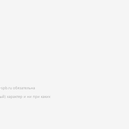
-spb.ru обязательна
й) характер и ни при каких