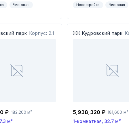
ка
Чистовая
Новостройка
Чистовая
вский парк
Корпус: 2.1
ЖК
Кудровский парк
К
60 ₽
5,938,320 ₽
182,200 м²
181,600 м²
7.3
м²
1-комнатная
,
32.7
м²