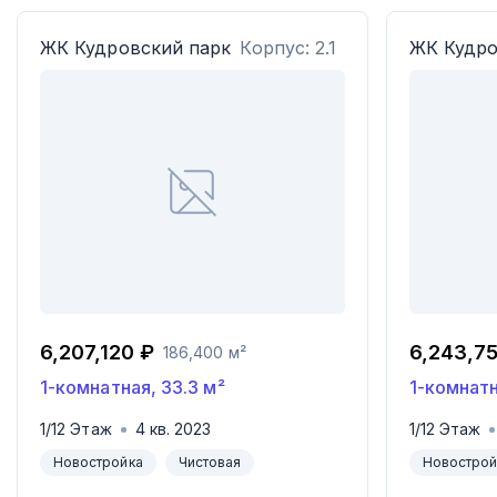
ЖК
Кудровский парк
Корпус: 2.1
ЖК
Кудро
6,207,120 ₽
6,243,7
186,400 м²
1-комнатная
,
33.3
м²
1-комнат
1
/
12
Этаж
4
кв.
2023
1
/
12
Этаж
Новостройка
Чистовая
Новострой