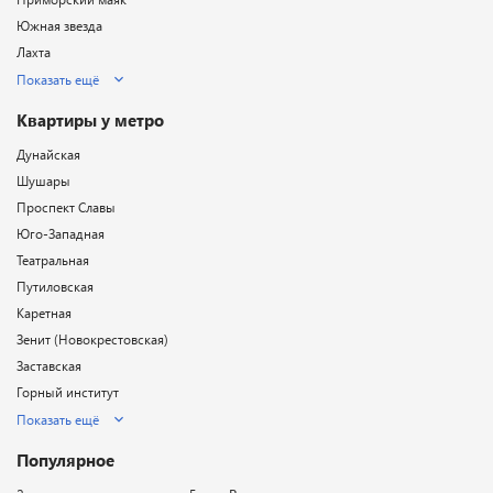
Южная звезда
Лахта
Показать ещё
Квартиры у метро
Дунайская
Шушары
Проспект Славы
Юго-Западная
Театральная
Путиловская
Каретная
Зенит (Новокрестовская)
Заставская
Горный институт
Показать ещё
Популярное