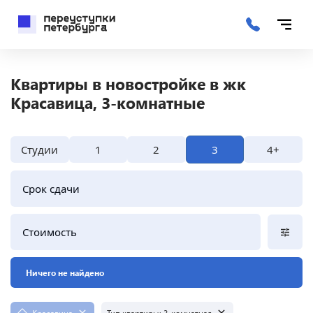
Квартиры в новостройке в жк
Красавица, 3-комнатные
Студии
1
2
3
4+
Срок сдачи
Стоимость
Ничего не найдено