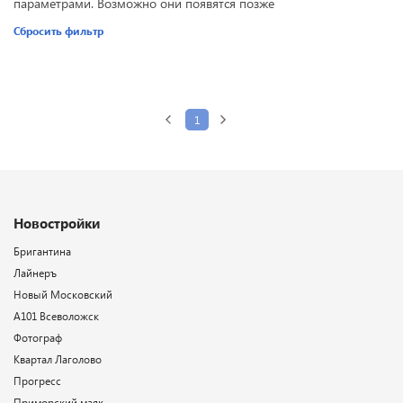
параметрами. Возможно они появятся позже
Сбросить фильтр
1
Новостройки
Бригантина
Лайнеръ
Новый Московский
А101 Всеволожск
Фотограф
Квартал Лаголово
Прогресс
Приморский маяк