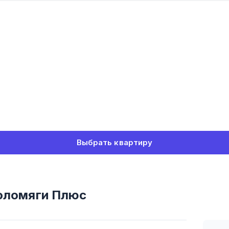
Выбрать квартиру
оломяги Плюс