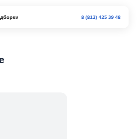
дборки
8 (812) 425 39 48
е