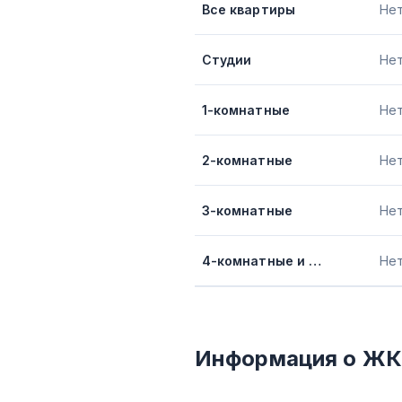
Все квартиры
Не
Студии
Не
1-комнатные
Не
2-комнатные
Не
3-комнатные
Не
4-комнатные и более
Не
Информация о ЖК