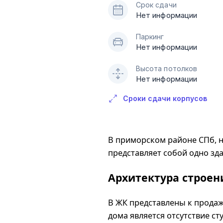
Срок сдачи
Нет информации
Паркинг
Нет информации
Высота потолков
Нет информации
Сроки сдачи корпусов
В приморском районе СПб, 
представляет собой одно зда
Архитектура строен
В ЖК представлены к продаж
дома является отсутствие с