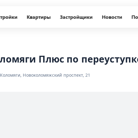
тройки
Квартиры
Застройщики
Новости
По
оломяги Плюс по переуступк
 Коломяги, Новоколомяжский проспект, 21