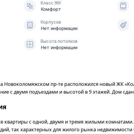
Класс ЖК
Комфорт
Корпусов
Нет информации
Высота потолков
Нет информации
на Новоколомяжском пр-те расположился новый ЖК «Ко
ние с двумя подъездами и высотой в 9 этажей. Дом сдан
ия
е квартиры с одной, двумя и тремя жилыми комнатами
тудий, так характерных для жилого рынка недвижимости 