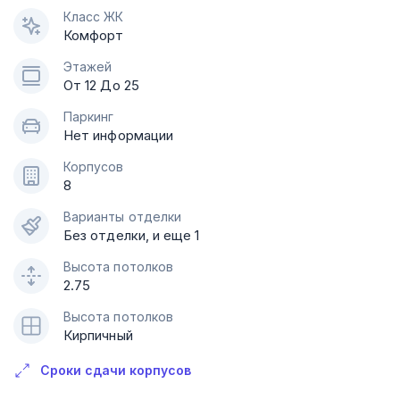
Класс ЖК
Комфорт
Этажей
От 12 До 25
Паркинг
Нет информации
Корпусов
8
Варианты отделки
Без отделки, и еще 1
Высота потолков
2.75
Высота потолков
Кирпичный
Сроки сдачи корпусов