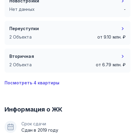
Новостройки
Нет данных
-
Переуступки
2 Объекта
от
9.10
млн. ₽
Вторичная
2 Объекта
от
6.79
млн. ₽
Посмотреть
4
квартиры
Информация о ЖК
Срок сдачи
Сдан в 2019 году