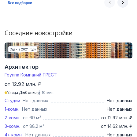
Все подборки
Соседние новостройки
Сдан в 2021 году
Архитектор
Группа Компаний ТРЕСТ
от 12.92 млн. ₽
Улица Дыбенко
10
мин.
Студии
Нет данных
Нет данных
1-комн.
Нет данных
Нет данных
2-комн.
от 69 м²
от 12.92 млн. ₽
3-комн.
от 88.2 м²
от 14.62 млн. ₽
4+ комн.
Нет данных
Нет данных