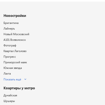
Новостройки
Бригантина
Лайнеръ
Новый Московский
А101 Всеволожск
Фотограф
Квартал Лаголово
Прогресс
Приморский маяк
Южная звезда
Лахта
Показать ещё
Квартиры у метро
Дунайская
Шушары