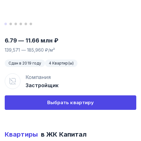
6.79
—
11.66
млн ₽
139,571
—
185,960
₽/м²
Сдан в 2019 году
4 Квартир(ы)
Компания
Застройщик
Выбрать квартиру
Квартиры
в ЖК
Капитал