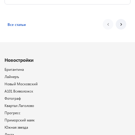
Все статьи
Новостройки
Бригантина
Лайнеръ
Новый Московский
А101 Всеволожск
Фотограф
Квартал Лаголово
Прогресс
Приморский маяк
Южная звезда
Лахта