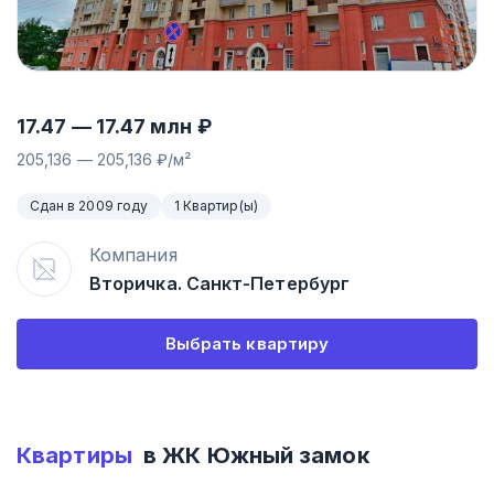
17.47
—
17.47
млн ₽
205,136
—
205,136
₽/м²
Сдан в 2009 году
1 Квартир(ы)
Компания
Вторичка. Санкт-Петербург
Выбрать квартиру
Квартиры
в ЖК
Южный замок