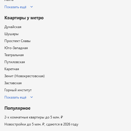
Показать ещё
Квартиры у метро
Дунайская
Шушары
Проспект Славы
Юго-Западная
Театральная
Путиловская
Каретная
Зенит (Новокрестовская)
Заставская
Горный институт
Показать ещё
Популярное
2-х комнатные квартиры до 5 млн. ₽
Новостройки до 5 млн. ₽, сдаются в 2026 году