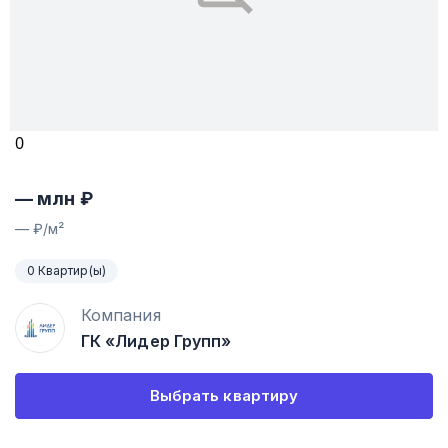
0
—
млн ₽
—
₽/м²
0 Квартир(ы)
Компания
ГК «Лидер Групп»
Выбрать квартиру