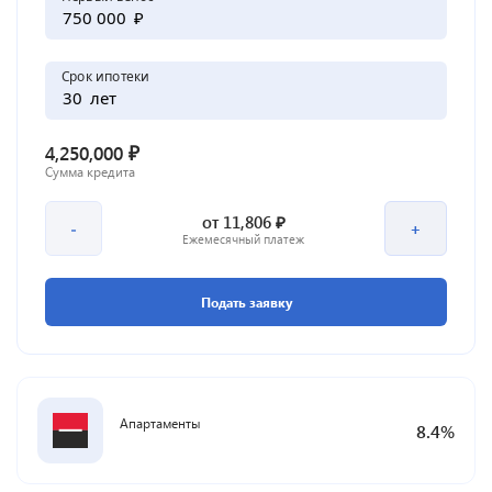
₽
Срок ипотеки
лет
₽
4,250,000
Сумма кредита
₽
от
11,806
-
+
Ежемесячный платеж
Подать заявку
Апартаменты
8.4
%