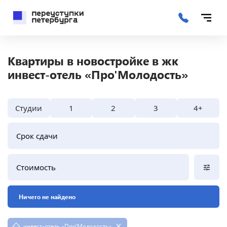
Квартиры в новостройке в жк
инвест-отель «Про'Молодость»
Студии
1
2
3
4+
Срок сдачи
Стоимость
Ничего не найдено
инвест-отель «Про'Молодость»