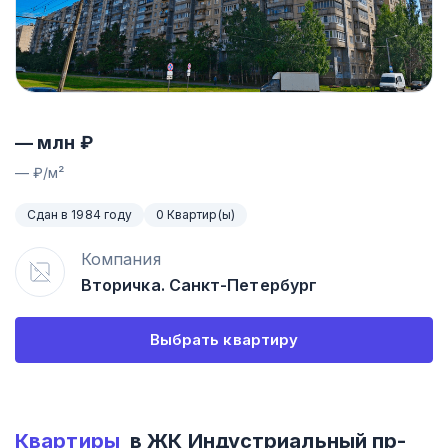
—
млн ₽
—
₽/м²
Сдан в 1984 году
0 Квартир(ы)
Компания
Вторичка. Санкт-Петербург
Выбрать квартиру
Квартиры
в ЖК
Индустриальный пр-