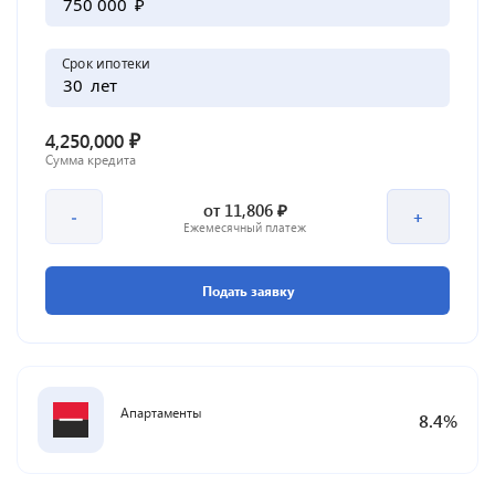
₽
Срок ипотеки
лет
₽
4,250,000
Сумма кредита
₽
от
11,806
-
+
Ежемесячный платеж
Подать заявку
Апартаменты
8.4
%