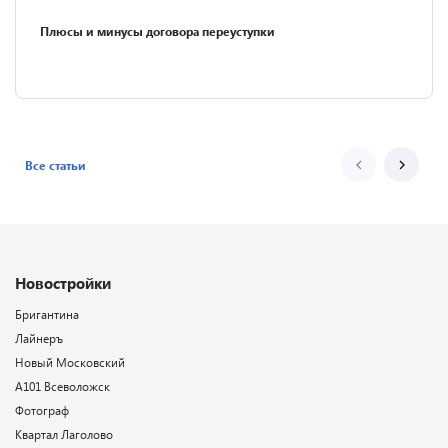
Плюсы и минусы договора переуступки
Все статьи
Новостройки
Бригантина
Лайнеръ
Новый Московский
А101 Всеволожск
Фотограф
Квартал Лаголово