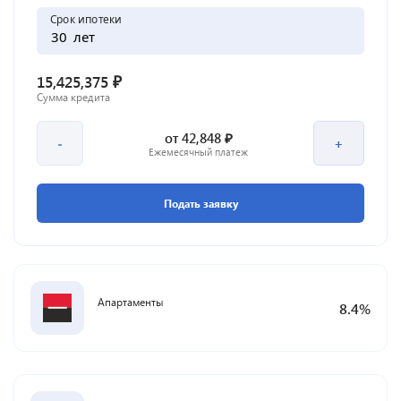
Срок ипотеки
лет
₽
15,425,375
Сумма кредита
₽
от
42,848
-
+
Ежемесячный платеж
Подать заявку
Апартаменты
8.4
%