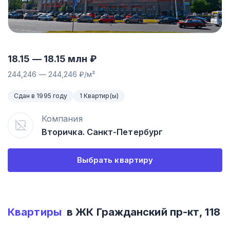
18.15
—
18.15
млн ₽
244,246
—
244,246
₽/м²
Сдан в 1995 году
1 Квартир(ы)
Компания
Вторичка. Санкт-Петербург
Выбрать квартиру
Квартиры
в ЖК
Гражданский пр-кт, 118