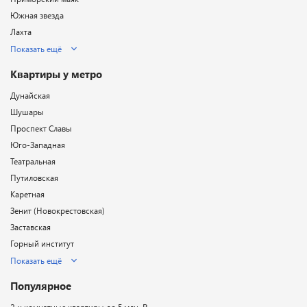
Южная звезда
Лахта
Показать ещё
Квартиры у метро
Дунайская
Шушары
Проспект Славы
Юго-Западная
Театральная
Путиловская
Каретная
Зенит (Новокрестовская)
Заставская
Горный институт
Показать ещё
Популярное