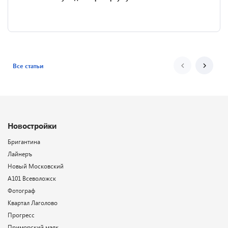
Все статьи
Новостройки
Бригантина
Лайнеръ
Новый Московский
А101 Всеволожск
Фотограф
Квартал Лаголово
Прогресс
Приморский маяк