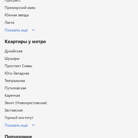
Прогресс
Приморский маяк
Южная звезда
Лахта
Показать ещё
Квартиры у метро
Дунайская
Шушары
Проспект Славы
Юго-Западная
Театральная
Путиловская
Каретная
Зенит (Новокрестовская)
Заставская
Горный институт
Показать ещё
Популярное