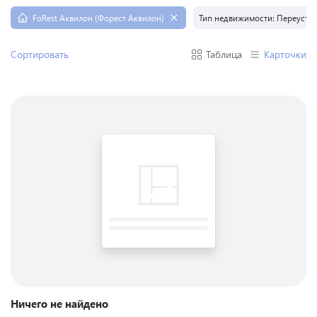
FoRest Аквилон (Форест Аквилон)
Тип недвижимости
:
Переусту
Сортировать
Таблица
Карточки
Ничего не найдено