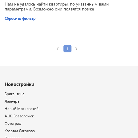
Нам не удалось найти квартиры, по указанным вами
параметрами. Возможно они появятся позже
Сбросить фильтр
1
Новостройки
Бригантина
Лайнеръ
Новый Московский
А101 Всеволожск
Фотограф
Квартал Лаголово