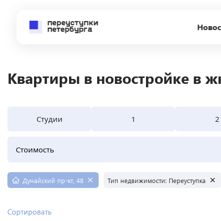
Новос
Квартиры в новостройке в жк
Студии
1
2
Стоимость
Дунайский пр-кт, 48
Тип недвижимости
:
Переуступка
Сортировать