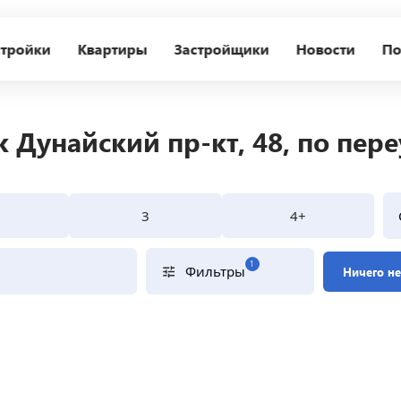
тройки
Квартиры
Застройщики
Новости
По
 Дунайский пр-кт, 48, по пере
3
4+
1
Фильтры
Ничего н