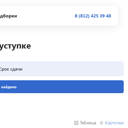
дборки
8 (812) 425 39 48
уступке
Срок сдачи
е найдено
Таблица
Карточки