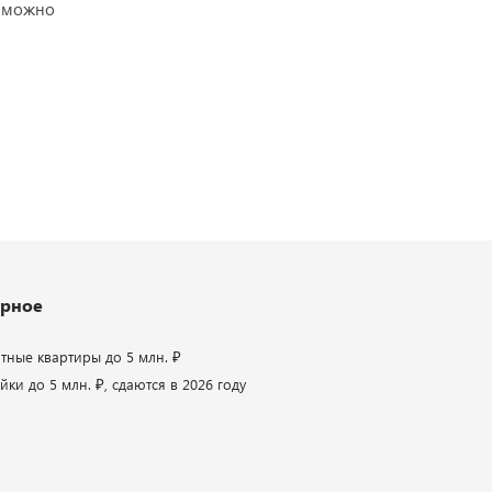
озможно
рное
атные квартиры до 5 млн. ₽
ки до 5 млн. ₽, сдаются в 2026 году