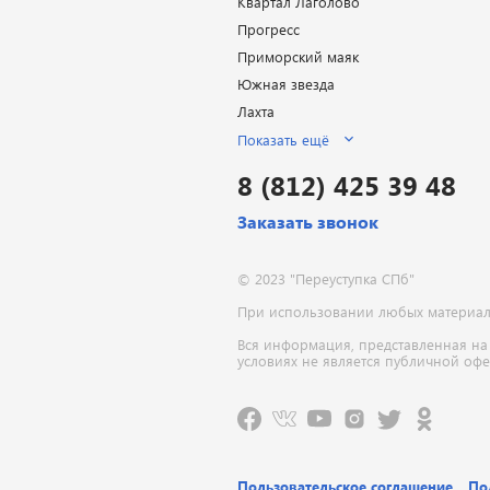
Квартал Лаголово
Прогресс
Приморский маяк
Южная звезда
Лахта
Показать ещё
8 (812) 425 39 48
Заказать звонок
© 2023 "Переуступка СПб"
При использовании любых материалов
Вся информация, представленная на
условиях не является публичной оф
Пользовательское соглашение
По