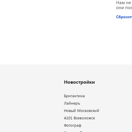
Нам не
они по
Сбросит
Новостройки
Бригантина
Лайнеръ
Новый Московский
А101 Всеволожск
Фотограф