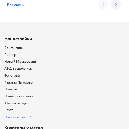
Все статьи
Новостройки
Бригантина
Лайнеръ
Новый Московский
А101 Всеволожск
Фотограф
Квартал Лаголово
Прогресс
Приморский маяк
Южная звезда
Лахта
Показать ещё
Квартиры у метро