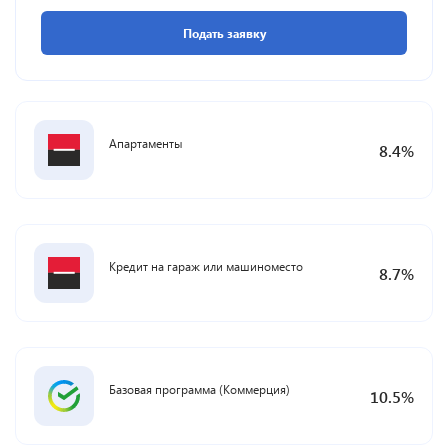
Подать заявку
Апартаменты
8.4
%
Кредит на гараж или машиноместо
8.7
%
Базовая программа (Коммерция)
10.5
%