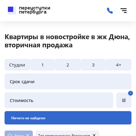
Квартиры в новостройке в жк Дюна,
вторичная продажа
Студии
1
2
3
4+
Срок сдачи
1
Стоимость
Ничего не найдено
Дюна
Тип недвижимости
:
Вторичное