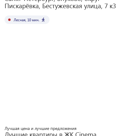
Пискарёвка, Бестужевская улица, 7 к3
Лесная
,
10
мин.
Лучшая цена и лучшие предложения
Лучшие квартиры в ЖК
Cinema