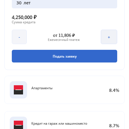
лет
₽
4,250,000
Сумма кредита
₽
от
11,806
-
+
Ежемесячный платеж
Подать заявку
Апартаменты
8.4
%
Кредит на гараж или машиноместо
8.7
%