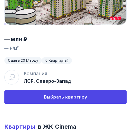
—
млн ₽
—
₽/м²
Сдан в 2017 году
0 Квартир(ы)
Компания
ЛСР. Северо-Запад
Выбрать квартиру
Квартиры
в ЖК
Cinema