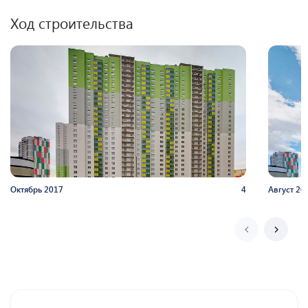
Ход строительства
Октябрь
2017
4
Август
20