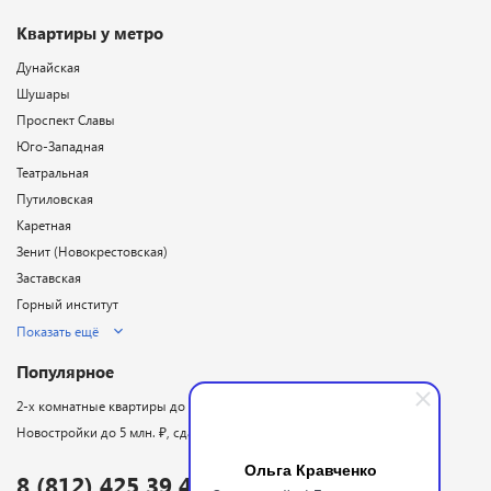
Квартиры у метро
Дунайская
Шушары
Проспект Славы
Юго-Западная
Театральная
Путиловская
Каретная
Зенит (Новокрестовская)
Заставская
Горный институт
Показать ещё
Популярное
2-х комнатные квартиры до 5 млн. ₽
Новостройки до 5 млн. ₽, сдаются в 2026 году
Ольга Кравченко
8 (812) 425 39 48