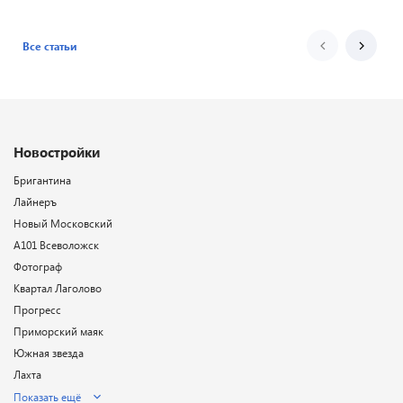
Все статьи
Новостройки
Бригантина
Лайнеръ
Новый Московский
А101 Всеволожск
Фотограф
Квартал Лаголово
Прогресс
Приморский маяк
Южная звезда
Лахта
Показать ещё