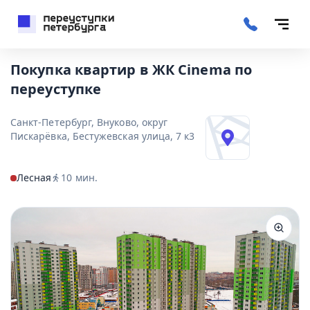
Покупка квартир в ЖК Cinema по
переуступке
Санкт-Петербург, Внуково, округ
Пискарёвка, Бестужевская улица, 7 к3
Лесная
10
мин.