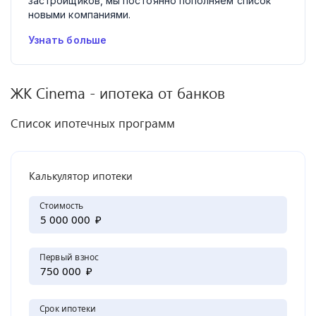
застройщиков, мы постоянно пополняем список
новыми компаниями.
Узнать больше
ЖК
Cinema
- ипотека от банков
Список ипотечных программ
Калькулятор ипотеки
Стоимость
₽
Первый взнос
₽
Срок ипотеки