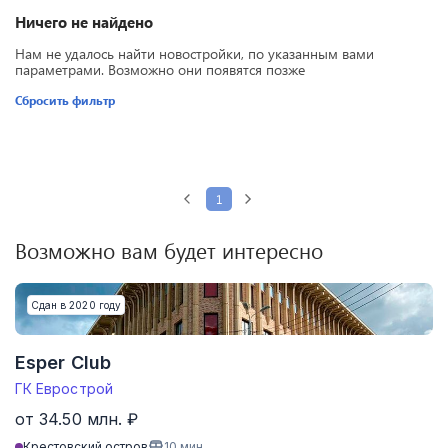
Ничего не найдено
Нам не удалось найти новостройки, по указанным вами
параметрами. Возможно они появятся позже
Сбросить фильтр
1
Возможно вам будет интересно
Сдан в 2020 году
Esper Club
ГК Еврострой
от 34.50 млн. ₽
Крестовский остров
10
мин.