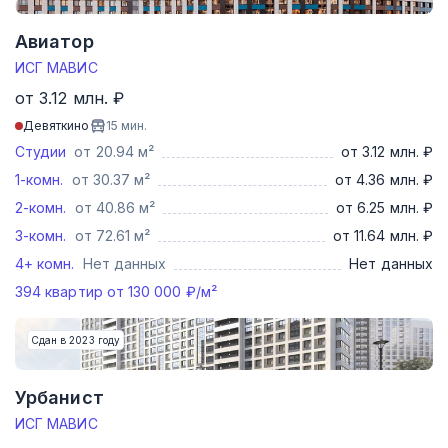
Авиатор
ИСГ МАВИС
от 3.12 млн. ₽
Девяткино
15
мин.
Студии
от 20.94 м²
от 3.12 млн. ₽
1-комн.
от 30.37 м²
от 4.36 млн. ₽
2-комн.
от 40.86 м²
от 6.25 млн. ₽
3-комн.
от 72.61 м²
от 11.64 млн. ₽
4+ комн.
Нет данных
Нет данных
394
квартир от
130 000
₽/м²
Сдан в 2023 году
Урбанист
ИСГ МАВИС