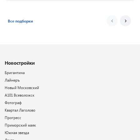
Все подборки
Новостройки
Бригантина
Лайнеръ
Новый Московский
А101 Всеволожск
Фотограф
Квартал Лаголово
Прогресс
Приморский маяк
Южная звезда