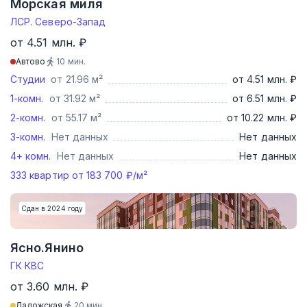
Морская миля
ЛСР. Северо-Запад
от 4.51 млн. ₽
Автово
10
мин.
Студии
от 21.96 м²
от 4.51 млн. ₽
1-комн.
от 31.92 м²
от 6.51 млн. ₽
2-комн.
от 55.17 м²
от 10.22 млн. ₽
3-комн.
Нет данных
Нет данных
4+ комн.
Нет данных
Нет данных
333
квартир от
183 700
₽/м²
Сдан в 2024 году
Ясно.Янино
ГК КВС
от 3.60 млн. ₽
Ладожская
20
мин.