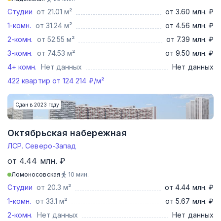
Студии
от 21.01 м²
от 3.60 млн. ₽
1-комн.
от 31.24 м²
от 4.56 млн. ₽
2-комн.
от 52.55 м²
от 7.39 млн. ₽
3-комн.
от 74.53 м²
от 9.50 млн. ₽
4+ комн.
Нет данных
Нет данных
422
квартир от
124 214
₽/м²
Сдан в 2023 году
Октябрьская набережная
ЛСР. Северо-Запад
от 4.44 млн. ₽
Ломоносовская
10
мин.
Студии
от 20.3 м²
от 4.44 млн. ₽
1-комн.
от 33.1 м²
от 5.67 млн. ₽
2-комн.
Нет данных
Нет данных