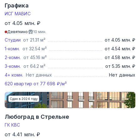
Графика
ИСГ МАВИС
от 4.05 млн. ₽
Девяткино
10
мин.
Студии
от 21.31 м²
от 4.05 млн. ₽
1-комн.
от 32.54 м²
от 4.54 млн. ₽
2-комн.
от 45.16 м²
от 4.58 млн. ₽
3-комн.
от 64.2 м²
от 5.35 млн. ₽
4+ комн.
Нет данных
Нет данных
620
квартир от
77 698
₽/м²
Сдан в 2024 году
Любоград в Стрельне
ГК КВС
от 4.41 млн. ₽