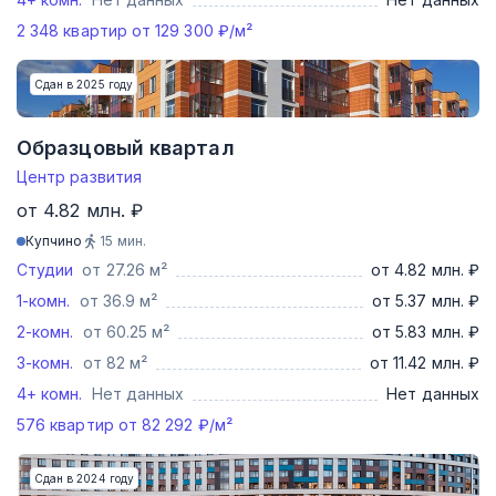
2 348
квартир от
129 300
₽/м²
Сдан в 2025 году
Образцовый квартал
Центр развития
от 4.82 млн. ₽
Купчино
15
мин.
Студии
от 27.26 м²
от 4.82 млн. ₽
1-комн.
от 36.9 м²
от 5.37 млн. ₽
2-комн.
от 60.25 м²
от 5.83 млн. ₽
3-комн.
от 82 м²
от 11.42 млн. ₽
4+ комн.
Нет данных
Нет данных
576
квартир от
82 292
₽/м²
Сдан в 2024 году