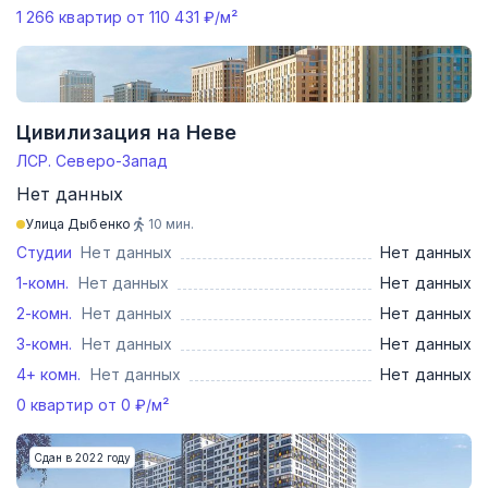
1 266
квартир от
110 431
₽/м²
Цивилизация на Неве
ЛСР. Северо-Запад
Нет данных
Улица Дыбенко
10
мин.
Студии
Нет данных
Нет данных
1-комн.
Нет данных
Нет данных
2-комн.
Нет данных
Нет данных
3-комн.
Нет данных
Нет данных
4+ комн.
Нет данных
Нет данных
0
квартир от
0
₽/м²
Сдан в 2022 году