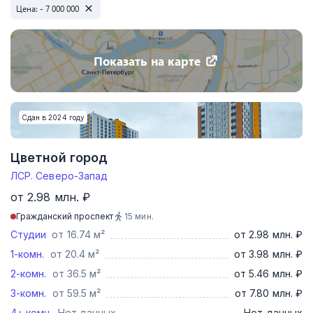
Цена:
- 7 000 000
Показать на карте
Сдан в 2024 году
Цветной город
ЛСР. Северо-Запад
от 2.98 млн. ₽
Гражданский проспект
15
мин.
Студии
от 16.74 м²
от 2.98 млн. ₽
1-комн.
от 20.4 м²
от 3.98 млн. ₽
2-комн.
от 36.5 м²
от 5.46 млн. ₽
3-комн.
от 59.5 м²
от 7.80 млн. ₽
4+ комн.
Нет данных
Нет данных