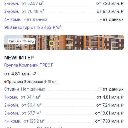
2-комн.
от 52.07 м²
от 7.26 млн. ₽
3-комн.
от 70.48 м²
от 9.10 млн. ₽
4+ комн.
Нет данных
Нет данных
960
квартир от
125 455
₽/м²
Сдан в 2025 году
NEWПИТЕР
Группа Компаний ТРЕСТ
от 4.81 млн. ₽
Проспект Ветеранов
15
мин.
Студии
Нет данных
Нет данных
1-комн.
от 34.4 м²
от 4.81 млн. ₽
2-комн.
от 56.4 м²
от 7.24 млн. ₽
3-комн.
от 67.7 м²
от 10.01 млн. ₽
4+ комн.
от 125.2 м²
от 17.33 млн. ₽