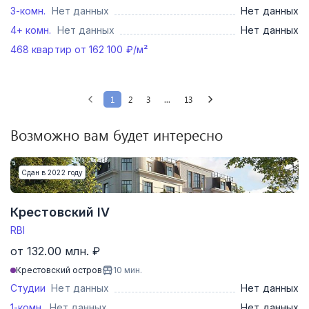
3-комн.
Нет данных
Нет данных
4+ комн.
Нет данных
Нет данных
468
квартир от
162 100
₽/м²
1
2
3
...
13
Возможно вам будет интересно
Сдан в 2022 году
Крестовский IV
RBI
от 132.00 млн. ₽
Крестовский остров
10
мин.
Студии
Нет данных
Нет данных
1-комн.
Нет данных
Нет данных