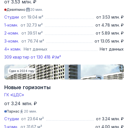
от 3.53 млн. ₽
Девяткино
20
мин.
Студии
от 19.04 м²
от 3.53 млн. ₽
1-комн.
от 32.73 м²
от 4.78 млн. ₽
2-комн.
от 39.51 м²
от 5.89 млн. ₽
3-комн.
от 76.74 м²
от 13.05 млн. ₽
4+ комн.
Нет данных
Нет данных
309
квартир от
130 418
₽/м²
Сдан в 2024 году
Новые горизонты
ГК «ЦДС»
от 3.24 млн. ₽
Парнас
20
мин.
Студии
от 23.64 м²
от 3.24 млн. ₽
1-комн.
от 31.67 м²
от 4.00 млн. ₽