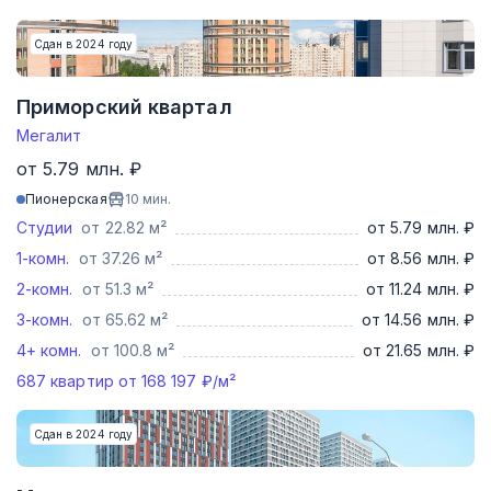
Сдан в 2024 году
Приморский квартал
Мегалит
от 5.79 млн. ₽
Пионерская
10
мин.
Студии
от 22.82 м²
от 5.79 млн. ₽
1-комн.
от 37.26 м²
от 8.56 млн. ₽
2-комн.
от 51.3 м²
от 11.24 млн. ₽
3-комн.
от 65.62 м²
от 14.56 млн. ₽
4+ комн.
от 100.8 м²
от 21.65 млн. ₽
687
квартир от
168 197
₽/м²
Сдан в 2024 году