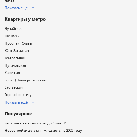
Лахта
Показать ещё
Квартиры у метро
Дунайская
Шушары
Проспект Славы
Юго-Западная
Театральная
Путиловская
Каретная
Зенит (Новокрестовская)
Заставская
Горный институт
Показать ещё
Популярное
2-х комнатные квартиры до 5 млн. ₽
Новостройки до 5 млн. ₽, сдаются в 2026 году