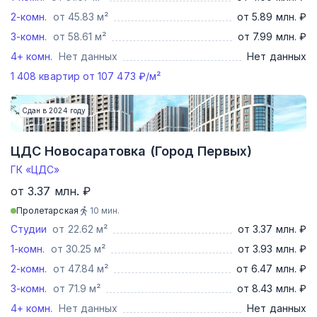
2-комн.
от 45.83 м²
от 5.89 млн. ₽
3-комн.
от 58.61 м²
от 7.99 млн. ₽
4+ комн.
Нет данных
Нет данных
1 408
квартир от
107 473
₽/м²
Сдан в 2024 году
ЦДС Новосаратовка (Город Первых)
ГК «ЦДС»
от 3.37 млн. ₽
Пролетарская
10
мин.
Студии
от 22.62 м²
от 3.37 млн. ₽
1-комн.
от 30.25 м²
от 3.93 млн. ₽
2-комн.
от 47.84 м²
от 6.47 млн. ₽
3-комн.
от 71.9 м²
от 8.43 млн. ₽
4+ комн.
Нет данных
Нет данных